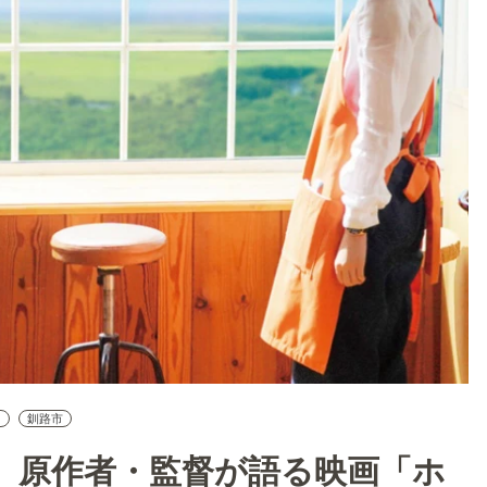
臼
釧路市
。原作者・監督が語る映画「ホ