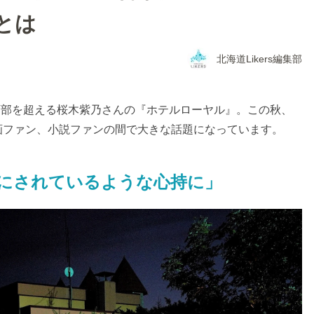
とは
北海道Likers編集部
5万部を超える桜木紫乃さんの『ホテルローヤル』。この秋、
画ファン、小説ファンの間で大きな話題になっています。
にされているような心持に」