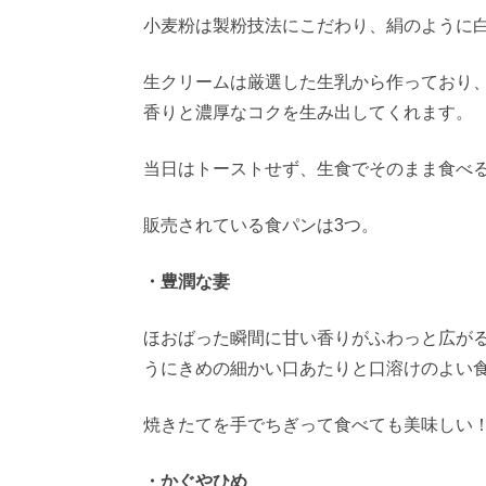
小麦粉は製粉技法にこだわり、絹のように
生クリームは厳選した生乳から作っており
香りと濃厚なコクを生み出してくれます。
当日はトーストせず、生食でそのまま食べ
販売されている食パンは3つ。
・豊潤な妻
ほおばった瞬間に甘い香りがふわっと広が
うにきめの細かい口あたりと口溶けのよい
焼きたてを手でちぎって食べても美味しい
・かぐやひめ