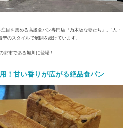
注目を集める高級食パン専門店『乃木坂な妻たち』。“人・
着型のスタイルで展開を続けています。
の都市である旭川に登場！
用！甘い香りが広がる絶品食パン