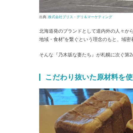
出典:
株式会社ブリス・デリ＆マーケティング
北海道発のブランドとして道内外の人々から
地域・食材”を繋ぐという理念のもと、域密
そんな『乃木坂な妻たち』が札幌に次ぐ第2
こだわり抜いた原材料を使