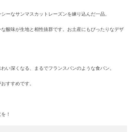
ーシーなサンマスカットレーズンを練り込んだ一品。
ーな酸味が生地と相性抜群です。お土産にもぴったりなデザ
味わい深くなる、まるでフランスパンのような食パン。
がおすすめです。
意を！