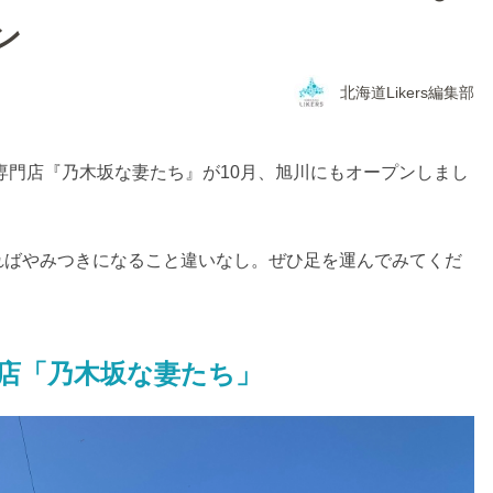
ン
北海道Likers編集部
ン専門店『乃木坂な妻たち』が10月、旭川にもオープンしまし
ればやみつきになること違いなし。ぜひ足を運んでみてくだ
店「乃木坂な妻たち」