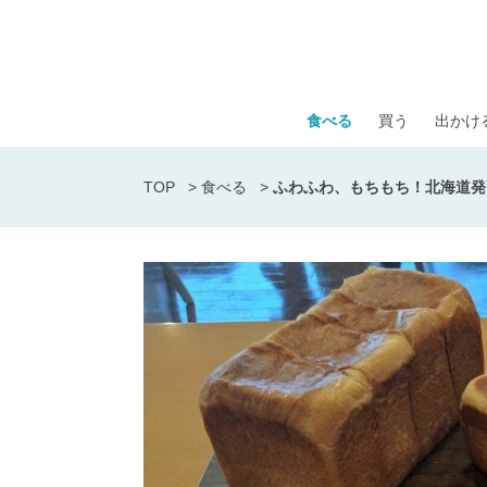
食べる
買う
出かけ
TOP
>
食べる
>
ふわふわ、もちもち！北海道発