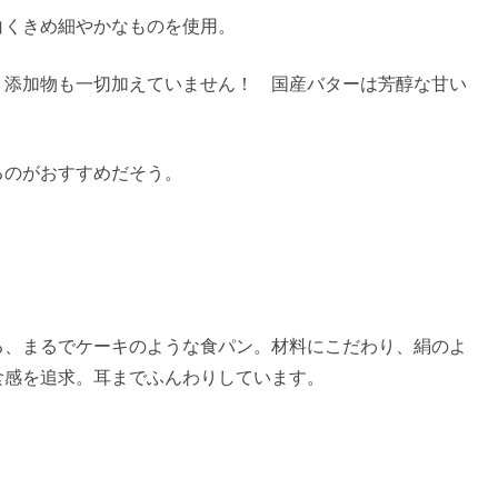
白くきめ細やかなものを使用。
、添加物も一切加えていません！ 国産バターは芳醇な甘い
るのがおすすめだそう。
る、まるでケーキのような食パン。材料にこだわり、絹のよ
食感を追求。耳までふんわりしています。
！