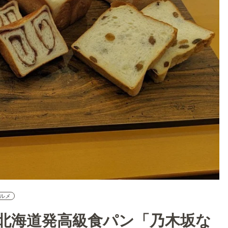
ルメ
北海道発高級食パン「乃木坂な