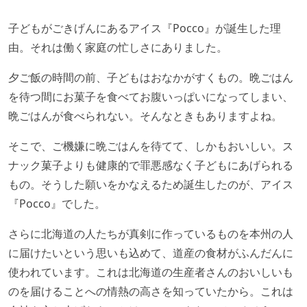
子どもがごきげんにあるアイス『Pocco』が誕生した理
由。それは働く家庭の忙しさにありました。
夕ご飯の時間の前、子どもはおなかがすくもの。晩ごはん
を待つ間にお菓子を食べてお腹いっぱいになってしまい、
晩ごはんが食べられない。そんなときもありますよね。
そこで、ご機嫌に晩ごはんを待てて、しかもおいしい。ス
ナック菓子よりも健康的で罪悪感なく子どもにあげられる
もの。そうした願いをかなえるため誕生したのが、アイス
『Pocco』でした。
さらに北海道の人たちが真剣に作っているものを本州の人
に届けたいという思いも込めて、道産の食材がふんだんに
使われています。これは北海道の生産者さんのおいしいも
のを届けることへの情熱の高さを知っていたから。これは