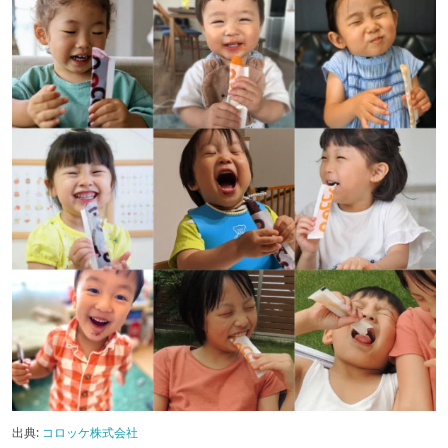
出典:
コロッケ株式会社