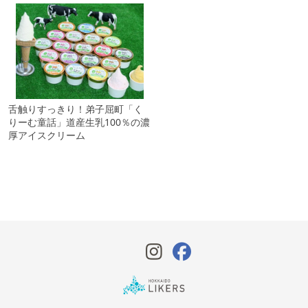
舌触りすっきり！弟子屈町「く
りーむ童話」道産生乳100％の濃
厚アイスクリーム