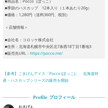
■商品名：Pocco（ぽっこ）
■季節のハスカップ 12本入り（１本あたり20g）
■価格：1,280円（送料360円、税別）
＜店舗情報＞
■会社名：コロッケ株式会社
■住所：北海道札幌市中央区北7条西18丁目1番地3
■販売先URL：
https://pocco.me/
【参考】ごきげんアイス「Pocco (ぽっこ)」、北海道特
産・ハスカップシリーズの販売を開始
プロフィール
Profile
おさげん