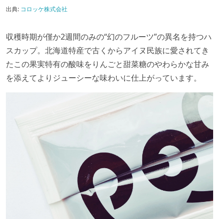
出典:
コロッケ株式会社
収穫時期が僅か2週間のみの“幻のフルーツ”の異名を持つハ
スカップ。北海道特産で古くからアイヌ民族に愛されてき
たこの果実特有の酸味をりんごと甜菜糖のやわらかな甘み
を添えてよりジューシーな味わいに仕上がっています。