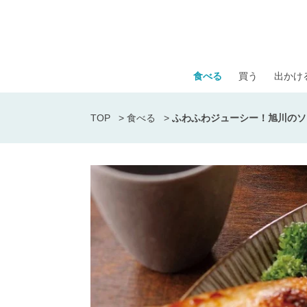
食べる
買う
出かけ
TOP
>
食べる
>
ふわふわジューシー！旭川のソ