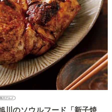
旭川グルメ
旭川のソウルフード「新子焼