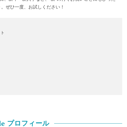
き。ぜひ一度、お試しください！
ット
le
プロフィール