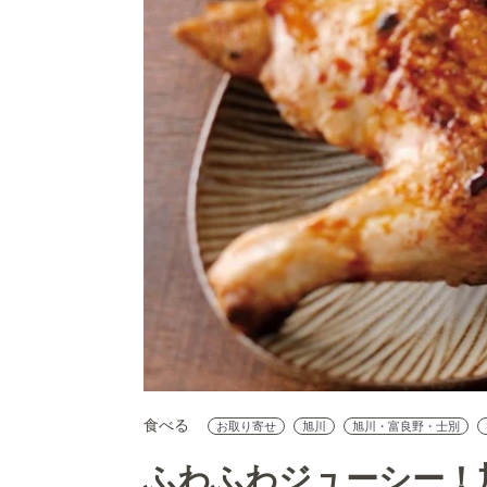
食べる
お取り寄せ
旭川
旭川・富良野・士別
ふわふわジューシー！