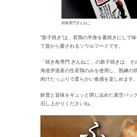
焼鳥専門ぎんねこ
“新子焼き”は、若鶏の半身を素焼きにして
て昔から愛されるソウルフードです。
「焼き鳥専門 ぎんねこ」の新子焼きは、そ
海道伊達産の生若鶏のみを使用し、熟練の焼
肉汁たっぷりで柔らかい食感を楽しめます
鮮度と旨味をギュッと閉じ込めた真空パック
召し上がりくださいね。