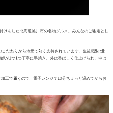
味付けをした北海道旭川市の名物グルメ。みんなのご馳走とし
のこだわりから地元で熱く支持されています。生後6週の北
師が1つ1つ丁寧に手焼き。外は香ばしく仕上げられ、中は
。
加工で届くので、電子レンジで10分ちょっと温めてからお