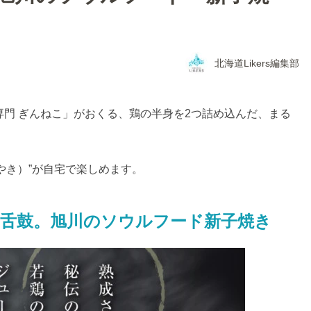
北海道Likers編集部
専門 ぎんねこ」がおくる、鶏の半身を2つ詰め込んだ、まる
やき）”が自宅で楽しめます。
舌鼓。旭川のソウルフード新子焼き