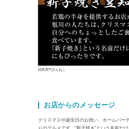
焼鳥専門ぎんねこ
お店からのメッセージ
クリスマスや誕生日のお祝い、ホームパー
りのグルメです。“新子焼き”という名前だ