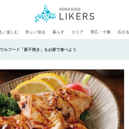
る／楽しむ
学ぶ／知る
暮らす
エリア
帯広・十勝
広が
ウルフード「新子焼き」をお家で食べよう