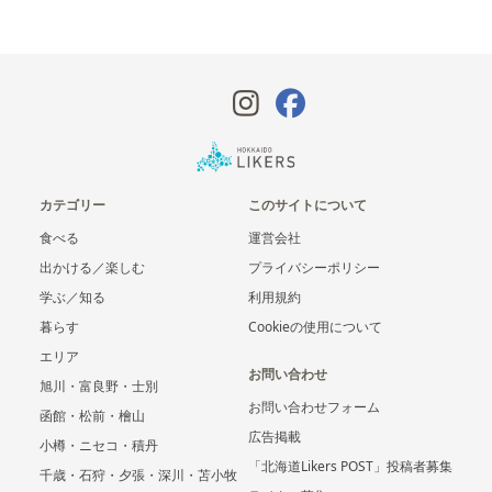
カテゴリー
このサイトについて
食べる
運営会社
出かける／楽しむ
プライバシーポリシー
学ぶ／知る
利用規約
暮らす
Cookieの使用について
エリア
お問い合わせ
旭川・富良野・士別
お問い合わせフォーム
函館・松前・檜山
広告掲載
小樽・ニセコ・積丹
「北海道Likers POST」投稿者募集
千歳・石狩・夕張・深川・苫小牧