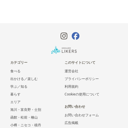
カテゴリー
このサイトについて
食べる
運営会社
出かける／楽しむ
プライバシーポリシー
学ぶ／知る
利用規約
暮らす
Cookieの使用について
エリア
お問い合わせ
旭川・富良野・士別
お問い合わせフォーム
函館・松前・檜山
広告掲載
小樽・ニセコ・積丹