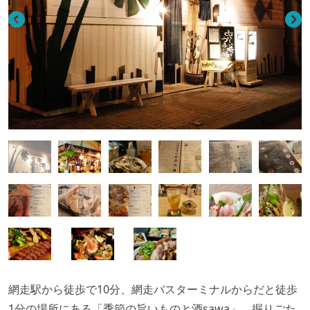
網走駅から徒歩で10分、網走バスターミナルからだと徒歩
1分の場所にある「
季節の旨いものと酒
sawa」。
掘りごた