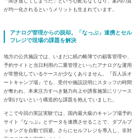
「聞き逃してしまった」という心配もなくなり、案内の質
が均一化されるというメリットも生まれています。
アナログ管理からの脱却。「なっぷ」連携とセル
フレジで現場の課題を解決
地方の公共施設では、いまだに紙の帳簿での顧客管理や、
予約サイトと当日利用の二重管理といったアナログな運用
が常態化しているケースが少なくありません。『百人浜オ
ートキャンプ場』でも、受付や施設説明にスタッフの時間
が奪われ、本来注力すべき魅力向上や誘客施策にリソース
が割けないという構造的な課題を抱えていました。
そこで今回の実証実験では、国内最大級のキャンプ場予約
サイト『なっぷ』とデータを連携させることで、ダブルブ
ッキングを自動で回避。さらにセルフレジを導入し、非対