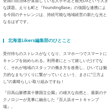
全国の自治体が直面している人手不足と観光DXという大き
な課題。えりも町と『FoundingBase』の強固な連携によ
る今回のチャレンジは、持続可能な地域経営の新たな光と
なるはずです。
北海道Likers編集部のひとこと
受付待ちのストレスがなくなり、スマホ一つでスマートに
キャンプを始められる。利用者にとって嬉しいだけでな
く、それが地域のスタッフの働き方を改善し、ひいては魅
力的なまちづくりに繋がっていくという、まさに“三方よ
し”の素晴らしい取り組みですね！
『日高山脈襟裳十勝国立公園』の雄大な自然と、最新のテ
クノロジーが見事に融合した『百人浜オートキャンプ
場』。