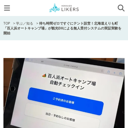
TOP
>
学ぶ／知る
>
待ち時間ゼロですぐにテント設営！北海道えりも町
「百人浜オートキャンプ場」が観光DXによる無人受付システムの実証実験を
開始