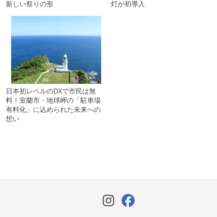
新しい祭りの形
灯が初導入
日本初レベルのDXで市民は無
料！室蘭市・地球岬の「駐車場
有料化」に込められた未来への
想い