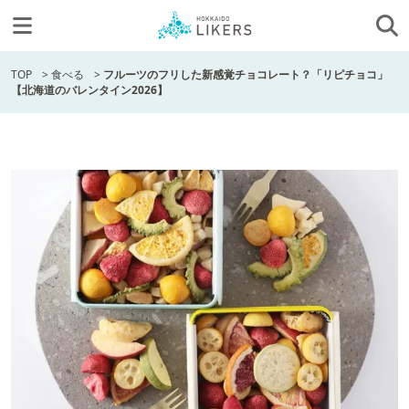
TOP
>
食べる
>
フルーツのフリした新感覚チョコレート？「リピチョコ」
【北海道のバレンタイン2026】