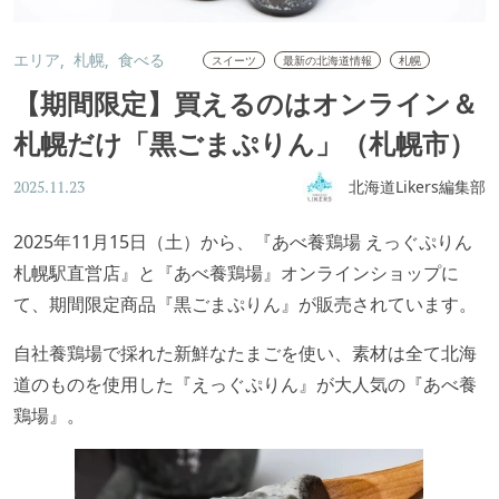
エリア
札幌
食べる
スイーツ
最新の北海道情報
札幌
【期間限定】買えるのはオンライン＆
札幌だけ「黒ごまぷりん」（札幌市）
北海道Likers編集部
2025.11.23
2025年11月15日（土）から、『あべ養鶏場 えっぐぷりん
札幌駅直営店』と『あべ養鶏場』オンラインショップに
て、期間限定商品『黒ごまぷりん』が販売されています。
自社養鶏場で採れた新鮮なたまごを使い、素材は全て北海
道のものを使用した『えっぐぷりん』が大人気の『あべ養
鶏場』。