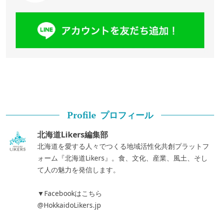
プロフィール
Profile
北海道Likers編集部
北海道を愛する人々でつくる地域活性化共創プラットフ
ォーム『北海道Likers』。食、文化、産業、風土、そし
て人の魅力を発信します。
▼Facebookはこちら
@HokkaidoLikers.jp