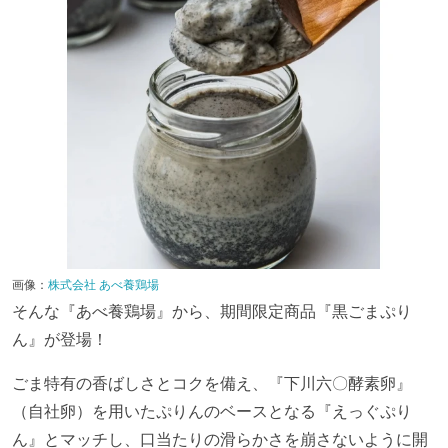
画像：
株式会社 あべ養鶏場
そんな『あべ養鶏場』から、期間限定商品『黒ごまぷり
ん』が登場！
ごま特有の香ばしさとコクを備え、『下川六〇酵素卵』
（自社卵）を用いたぷりんのベースとなる『えっぐぷり
ん』とマッチし、口当たりの滑らかさを崩さないように開