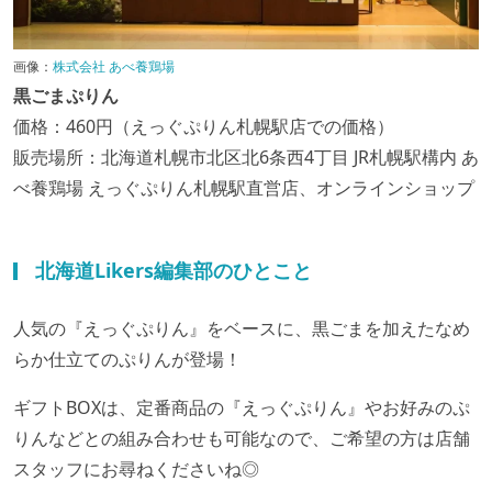
画像：
株式会社 あべ養鶏場
黒ごまぷりん
価格：460円（えっぐぷりん札幌駅店での価格）
販売場所：北海道札幌市北区北6条西4丁目 JR札幌駅構内 あ
べ養鶏場 えっぐぷりん札幌駅直営店、オンラインショップ
北海道Likers編集部のひとこと
人気の『えっぐぷりん』をベースに、黒ごまを加えたなめ
らか仕立てのぷりんが登場！
ギフトBOXは、定番商品の『えっぐぷりん』やお好みのぷ
りんなどとの組み合わせも可能なので、ご希望の方は店舗
スタッフにお尋ねくださいね◎