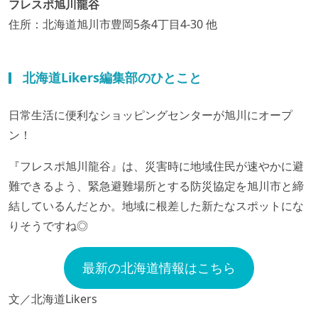
フレスポ旭川龍谷
住所：北海道旭川市豊岡5条4丁目4-30 他
北海道Likers編集部のひとこと
日常生活に便利なショッピングセンターが旭川にオープ
ン！
『フレスポ旭川龍谷』は、災害時に地域住民が速やかに避
難できるよう、緊急避難場所とする防災協定を旭川市と締
結しているんだとか。地域に根差した新たなスポットにな
りそうですね◎
最新の北海道情報はこちら
文／北海道Likers