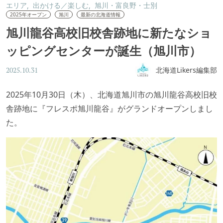
エリア
出かける／楽しむ
旭川・富良野・士別
2025年オープン
旭川
最新の北海道情報
旭川龍谷高校旧校舎跡地に新たなショ
ッピングセンターが誕生（旭川市）
北海道Likers編集部
2025.10.31
2025年10月30日（木）、北海道旭川市の旭川龍谷高校旧校
舎跡地に『フレスポ旭川龍谷』がグランドオープンしまし
た。