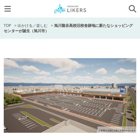
TOP
>
出かける／楽しむ
>
旭川龍谷高校旧校舎跡地に新たなショッピング
センターが誕生（旭川市）