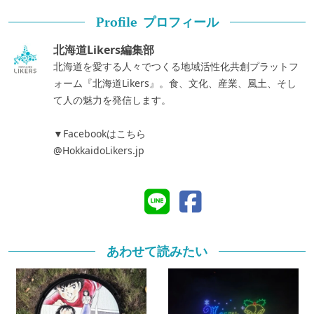
プロフィール
Profile
北海道Likers編集部
北海道を愛する人々でつくる地域活性化共創プラットフ
ォーム『北海道Likers』。食、文化、産業、風土、そし
て人の魅力を発信します。
▼Facebookはこちら
@HokkaidoLikers.jp
あわせて読みたい