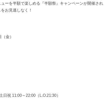
ニューを半額で楽しめる『半額祭』キャンペーンが開催され
スをお見逃しなく！
1日（金）
日祝 11:00～22:00（L.O.21:30）