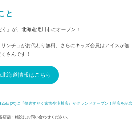
とこと
だく』が、北海道滝川市にオープン！
、サンチュがお代わり無料、さらにキッズ会員はアイスが無
だくさんです！
の北海道情報はこちら
9月25日(木)に『焼肉すだく家族亭滝川店』がグランドオープン！開店を記念
各店舗・施設にお問い合わせください。