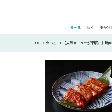
食べる
買う
出かけ
TOP
>
食べる
>
【人気メニューが半額に】焼肉