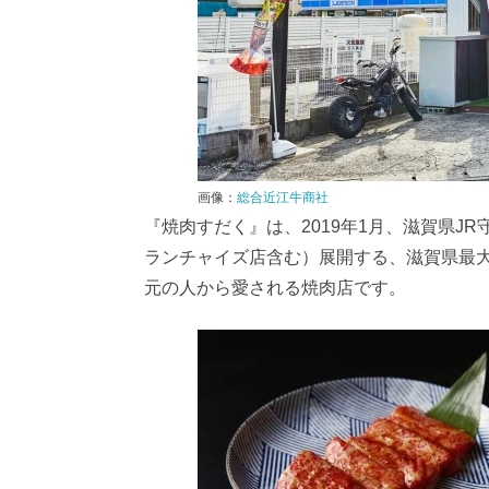
画像：
総合近江牛商社
『焼肉すだく』は、2019年1月、滋賀県J
ランチャイズ店含む）展開する、滋賀県最
元の人から愛される焼肉店です。