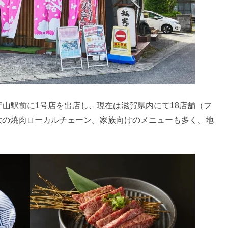
R守山駅前に1号店を出店し、現在は滋賀県内にて18店舗（フ
大の焼肉ローカルチェーン。家族向けのメニューも多く、地