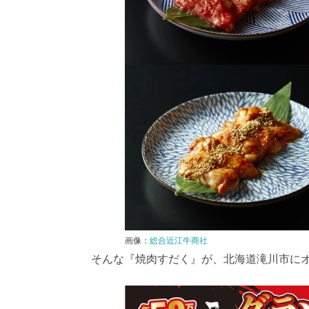
画像：
総合近江牛商社
そんな『焼肉すだく』が、北海道滝川市に