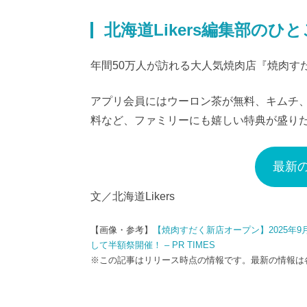
北海道Likers編集部のひ
年間50万人が訪れる大人気焼肉店『焼肉す
アプリ会員にはウーロン茶が無料、キムチ
料など、ファミリーにも嬉しい特典が盛り
最新
文／北海道Likers
【画像・参考】
【焼肉すだく新店オープン】2025年
して半額祭開催！ – PR TIMES
※この記事はリリース時点の情報です。最新の情報は