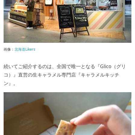
画像：
北海道Likers
続いてご紹介するのは、全国で唯一となる『Glico（グリ
コ）』直営の生キャラメル専門店『キャラメルキッチ
ン』。