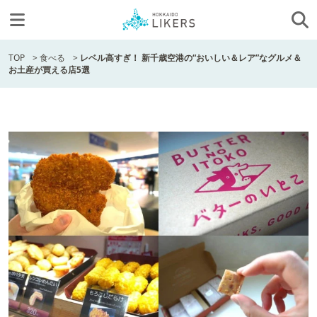
TOP
>
食べる
>
レベル高すぎ！ 新千歳空港の“おいしい＆レア”なグルメ＆
お土産が買える店5選