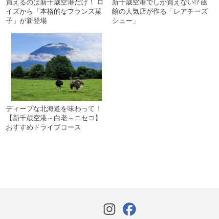
買えるのは新千歳空港だけ！ ロ
新千歳空港でしか買えない!? 函
イズから「本格的なフランス菓
館の人気店が作る「レアチーズ
子」が新登場
シュー」
ディープな北海道を味わって！
【新千歳空港～白老～ニセコ】
おすすめドライブコース