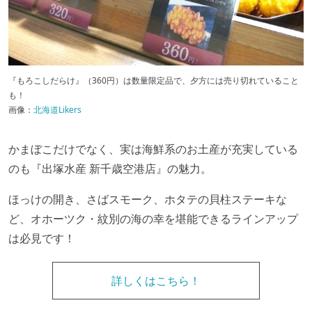
『もろこしだらけ』（360円）は数量限定品で、夕方には売り切れていること
も！
画像：
北海道Likers
かまぼこだけでなく、実は海鮮系のお土産が充実している
のも『出塚水産 新千歳空港店』の魅力。
ほっけの開き、さばスモーク、ホタテの貝柱ステーキな
ど、オホーツク・紋別の海の幸を堪能できるラインアップ
は必見です！
詳しくはこちら！