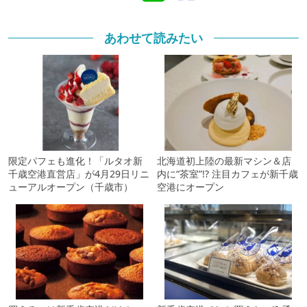
あわせて読みたい
限定パフェも進化！「ルタオ新
北海道初上陸の最新マシン＆店
千歳空港直営店」が4月29日リニ
内に“茶室”!? 注目カフェが新千歳
ューアルオープン（千歳市）
空港にオープン