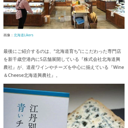
画像：
北海道Likers
最後にご紹介するのは、“北海道育ち”にこだわった専門店
を新千歳空港内に5店舗展開している『株式会社北海道興
農社』が、道産ワインやチーズを中心に揃えている『Wine
＆Cheese北海道興農社』。