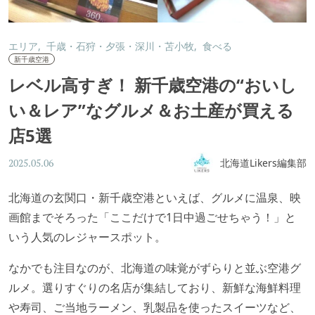
エリア
千歳・石狩・夕張・深川・苫小牧
食べる
新千歳空港
レベル高すぎ！ 新千歳空港の“おいし
い＆レア”なグルメ＆お土産が買える
店5選
北海道Likers編集部
2025.05.06
北海道の玄関口・新千歳空港といえば、グルメに温泉、映
画館までそろった「ここだけで1日中過ごせちゃう！」と
いう人気のレジャースポット。
なかでも注目なのが、北海道の味覚がずらりと並ぶ空港グ
ルメ。選りすぐりの名店が集結しており、新鮮な海鮮料理
や寿司、ご当地ラーメン、乳製品を使ったスイーツなど、