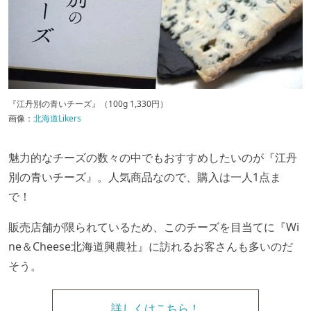
『江丹別の青いチーズ』（100g 1,330円）
画像：
北海道Likers
魅力的なチーズの数々の中でもおすすめしたいのが『江丹
別の青いチーズ』。人気商品なので、購入は一人1点ま
で！
販売店舗が限られているため、このチーズを目当てに『Wi
ne＆Cheese北海道興農社』に訪れるお客さんも多いのだ
そう。
詳しくはこちら！