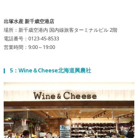
出塚水産 新千歳空港店
場所：新千歳空港内 国内線旅客ターミナルビル 2階
電話番号：0123-45-8533
営業時間：9:00～19:00
5：Wine＆Cheese北海道興農社