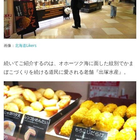
画像：
北海道Likers
続いてご紹介するのは、オホーツク海に面した紋別でかま
ぼこづくりを続ける道民に愛される老舗『出塚水産』。