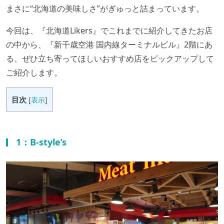
まさに“北海道の美味しさ”がぎゅっと詰まっています。
今回は、『北海道Likers』でこれまでに紹介してきたお店
の中から、『新千歳空港 国内線ターミナルビル』2階にあ
る、ぜひ立ち寄ってほしいおすすめ店をピックアップして
ご紹介します。
目次
[
表示
]
1：B-style’s