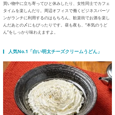
買い物中に立ち寄ってひと休みしたり、女性同士でカフェ
タイムを楽しんだり。周辺オフィスで働くビジネスパーソ
ンがランチに利用するのはもちろん、歓楽街でお酒を楽し
んだあとの〆にもぴったりです。昼も夜も、“本気のうど
ん”をしっかり味わえますよ。
人気No.1「白い明太チーズクリームうどん」