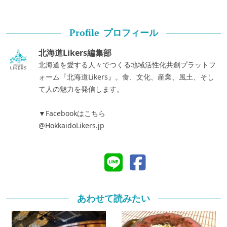
プロフィール
Profile
北海道Likers編集部
北海道を愛する人々でつくる地域活性化共創プラットフ
ォーム『北海道Likers』。食、文化、産業、風土、そし
て人の魅力を発信します。
▼Facebookはこちら
@HokkaidoLikers.jp
あわせて読みたい