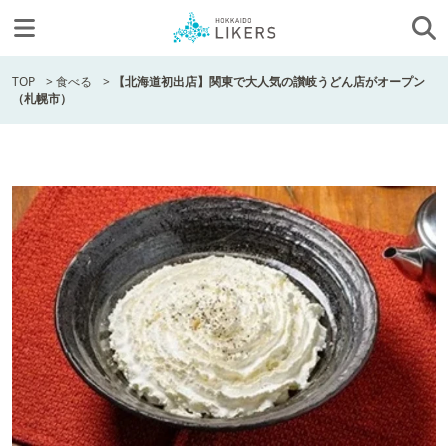
TOP
>
食べる
>
【北海道初出店】関東で大人気の讃岐うどん店がオープン
（札幌市）