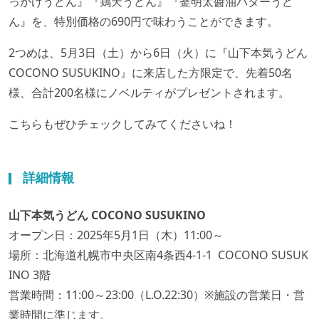
っかけうどん』『鶏天うどん』『釜明太醬油バターうど
ん』を、特別価格の690円で味わうことができます。
2つめは、5月3日（土）から6日（火）に『山下本気うどん
COCONO SUSUKINO』に来店した方限定で、先着50名
様、合計200名様にノベルティがプレゼントされます。
こちらもぜひチェックしてみてくださいね！
詳細情報
山下本気うどん COCONO SUSUKINO
オープン日：2025年5月1日（木）11:00～
場所：北海道札幌市中央区南4条西4-1-1 COCONO SUSUK
INO 3階
営業時間：11:00～23:00（L.O.22:30）※施設の営業日・営
業時間に準じます。