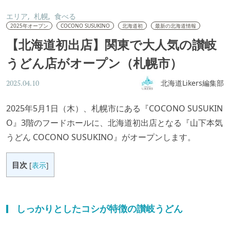
エリア
札幌
食べる
2025年オープン
COCONO SUSUKINO
北海道初
最新の北海道情報
【北海道初出店】関東で大人気の讃岐
うどん店がオープン（札幌市）
北海道Likers編集部
2025.04.10
2025年5月1日（木）、札幌市にある『COCONO SUSUKIN
O』3階のフードホールに、北海道初出店となる『山下本気
うどん COCONO SUSUKINO』がオープンします。
目次
[
表示
]
しっかりとしたコシが特徴の讃岐うどん