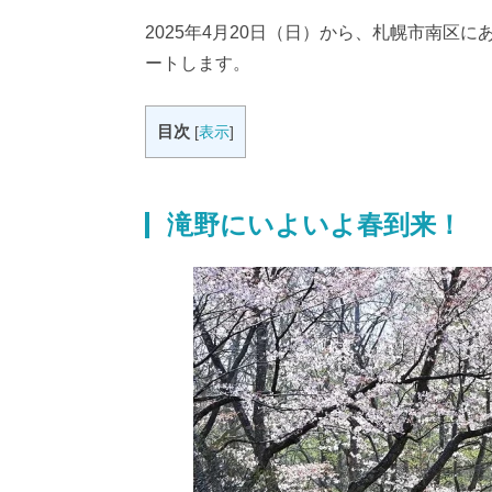
2025年4月20日（日）から、札幌市南区
ートします。
目次
[
表示
]
滝野にいよいよ春到来！