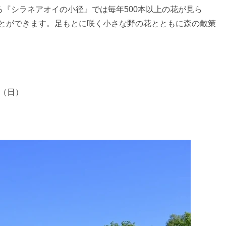
る『シラネアオイの小径』では毎年500本以上の花が見ら
ることができます。足もとに咲く小さな野の花とともに森の散策
日（日）