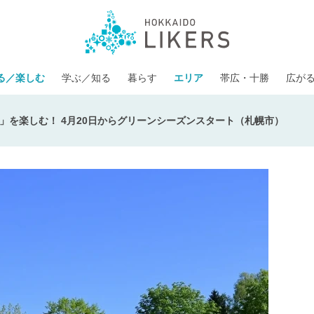
る／楽しむ
学ぶ／知る
暮らす
エリア
帯広・十勝
広が
」を楽しむ！ 4月20日からグリーンシーズンスタート（札幌市）