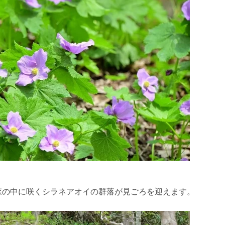
森の中に咲くシラネアオイの群落が見ごろを迎えます。