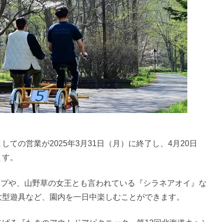
ての営業が2025年3月31日（月）に終了し、4月20日
ます。
リップや、山野草の女王とも言われている『シラネアオイ』な
大型遊具など、園内を一日中楽しむことができます。