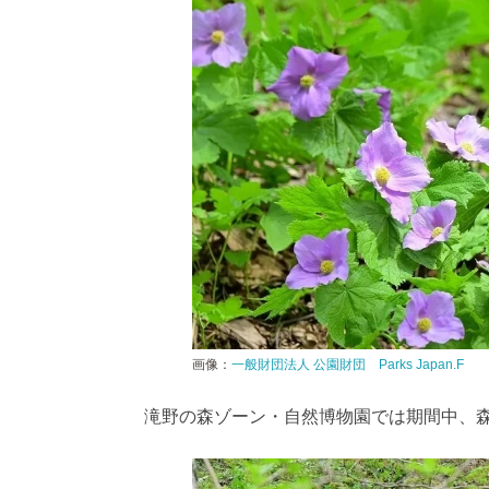
画像：
一般財団法人 公園財団 Parks Japan.F
滝野の森ゾーン・自然博物園では期間中、