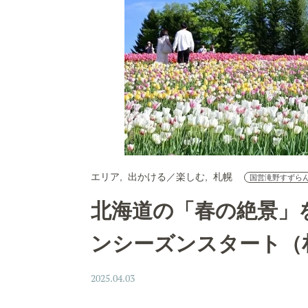
エリア
出かける／楽しむ
札幌
国営滝野すずら
北海道の「春の絶景」を
ンシーズンスタート（
2025.04.03