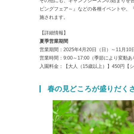
その他にも、キャンプシーズンの始まりを告
ピングフェア～』などの各種イベントや、
施されます。
【詳細情報】
夏季営業期間
営業期間：2025年4月20日（日）～11月1
営業時間：9:00～17:00（季節により変動
入園料金：【大人（15歳以上）】450円【シ
春の見どころが盛りだく