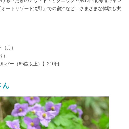
げる『たきのアウトドアピクニック～第12回北海道キャン
『オートリゾート滝野』での宿泊など、さまざまな体験も実
0日（月）
あり）
ルバー（65歳以上）】210円
さん