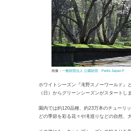
画像：
一般財団法人 公園財団 Parks Japan.F
ホワイトシーズン『滝野スノーワールド』とし
（日）からグリーンシーズンがスタートし
園内では約120品種、約23万本のチュー
どの季節を彩る花々や滝巡りなどの自然、