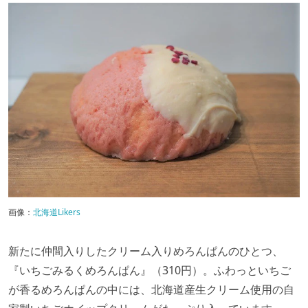
画像：
北海道Likers
新たに仲間入りしたクリーム入りめろんぱんのひとつ、
『いちごみるくめろんぱん』（310円）。ふわっといちご
が香るめろんぱんの中には、北海道産生クリーム使用の自