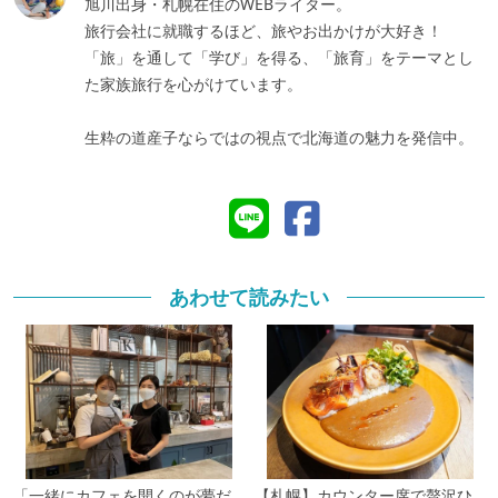
旭川出身・札幌在住のWEBライター。
旅行会社に就職するほど、旅やお出かけが大好き！
「旅」を通して「学び」を得る、「旅育」をテーマとし
た家族旅行を心がけています。
生粋の道産子ならではの視点で北海道の魅力を発信中。
あわせて読みたい
「一緒にカフェを開くのが夢だ
【札幌】カウンター席で贅沢ひ