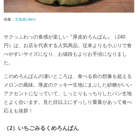
画像：
北海道Likers
サクッふわっの食感が楽しい『厚皮めろんぱん』（240
円）は、お店を代表する人気商品。従来よりも小ぶりで食
べやすいサイズになり、お値段もよりお手頃になりまし
た。
このめろんぱんの凄いところは、食べる前の想像を超える
メロンの風味。厚皮のクッキー生地にまぶした砂糖がいい
アクセントになっていて、しっとりもっちりしたパン生地
とよく合います。見た目以上にずっしり重量があって食べ
応えも抜群！
（2）いちごみるくめろんぱん