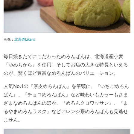
画像：
北海道Likers
毎日焼きたてにこだわっためろんぱんは、北海道産小麦
『ゆめちから』を使用。そしてお店の大きな特長といえる
のが、驚くほど豊富なめろんぱんのバリエーション。
人気No.1の『厚皮めろんぱん』を筆頭に、『いちごめろん
ぱん』、『チョコめろんぱん』など味わいもカラーもさま
ざまなめろんぱんのほか、『めろんクロワッサン』、『ま
るやまめろんラスク』などアレンジ系めろんぱんも見逃せ
ません。