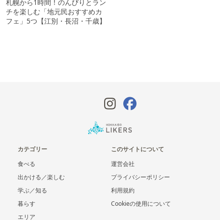
札幌から1時間！のんびりとラン
チを楽しむ「地元民おすすめカ
フェ」5つ【江別・長沼・千歳】
カテゴリー
このサイトについて
食べる
運営会社
出かける／楽しむ
プライバシーポリシー
学ぶ／知る
利用規約
暮らす
Cookieの使用について
エリア