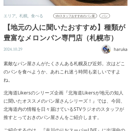
エリア
札幌
食べる
stvスタッフおすすめのパン屋
パン
【地元の人に聞いたおすすめ】種類が
豊富なメロンパン専門店（札幌市）
haruka
2024.10.29
素敵なパン屋さんがたくさんある札幌及び近郊。次はどこ
のパンを食べようか、あれこれ迷う時間も楽しいですよ
ね。
北海道Likersのシリーズ企画『北海道Likersが地元の知人
に聞いたオススメのパン屋さんシリーズ！』では、今回、
北海道内の情報を日々届けているSTVラジオのスタッフが
推すとっておきのパン屋さんをご紹介します。
ご紹介するのは、『吉川のりおスーパーLIVE』に出演中の