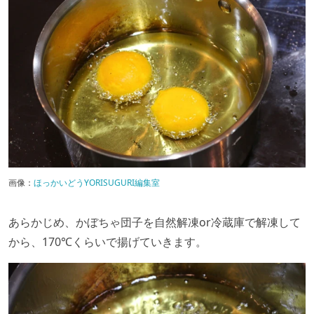
画像：
ほっかいどうYORISUGURI編集室
あらかじめ、かぼちゃ団子を自然解凍or冷蔵庫で解凍して
から、170℃くらいで揚げていきます。