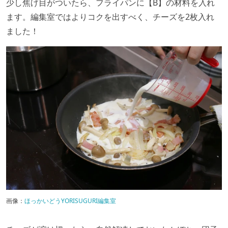
少し焦げ目がついたら、フライパンに【B】の材料を入れ
ます。編集室ではよりコクを出すべく、チーズを2枚入れ
ました！
画像：
ほっかいどうYORISUGURI編集室