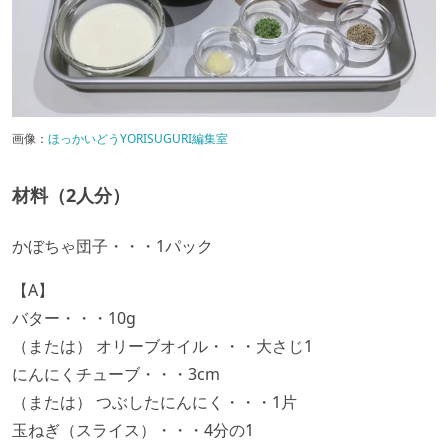
画像：
ほっかいどうYORISUGURI編集室
材料（2人分）
かぼちゃ団子・・・1パック
【A】
バター・・・10g
（または） オリーブオイル・・・大さじ1
にんにくチューブ・・・3cm
（または） つぶしたにんにく・・・1片
玉ねぎ（スライス）・・・4分の1