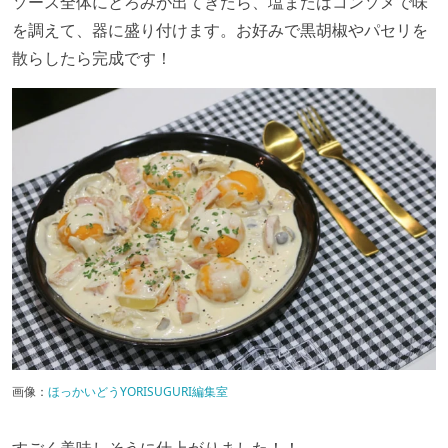
ソース全体にとろみが出てきたら、塩またはコンソメで味
を調えて、器に盛り付けます。お好みで黒胡椒やパセリを
散らしたら完成です！
画像：
ほっかいどうYORISUGURI編集室