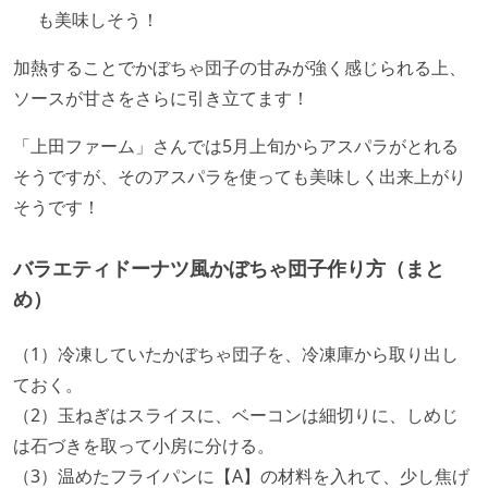
も美味しそう！
加熱することでかぼちゃ団子の甘みが強く感じられる上、
ソースが甘さをさらに引き立てます！
「上田ファーム」さんでは5月上旬からアスパラがとれる
そうですが、そのアスパラを使っても美味しく出来上がり
そうです！
バラエティドーナツ風かぼちゃ団子作り方（まと
め）
（1）冷凍していたかぼちゃ団子を、冷凍庫から取り出し
ておく。
（2）玉ねぎはスライスに、ベーコンは細切りに、しめじ
は石づきを取って小房に分ける。
（3）温めたフライパンに【A】の材料を入れて、少し焦げ