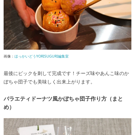
画像：
ほっかいどうYORISUGURI編集室
最後にピックを刺して完成です！チーズ味やあんこ味のか
ぼちゃ団子でも美味しく出来上がります。
バラエティドーナツ風かぼちゃ団子作り方（まと
め）