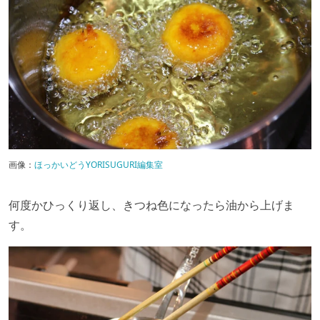
画像：
ほっかいどうYORISUGURI編集室
何度かひっくり返し、きつね色になったら油から上げま
す。