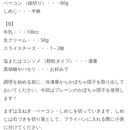
ベーコン （細切り）・・・60g
しめじ・・・半株
【B】
牛乳・・・100cc
生クリーム・・・50g
スライスチーズ・・・1～2枚
塩またはコンソメ （顆粒タイプ）・・・適量
黒胡椒やパセリ・・・お好みで
調理を始める前に、冷凍庫からかぼちゃ団子を取り出して
おいてください。今回はプレーンのかぼちゃ団子を使用し
ます！
まずは玉ねぎ・ベーコン・しめじを切っていきます。しめ
じは石づきを切り落として、フライパンに入れる際に小房
に分けてください。