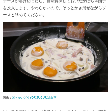
チーズが溶け切ったら、自然解凍しておいたかぼちゃ団子
を投入します。やわらかいので、そっとかき混ぜながらソ
ースと絡めてください。
画像：
ほっかいどうYORISUGURI編集室