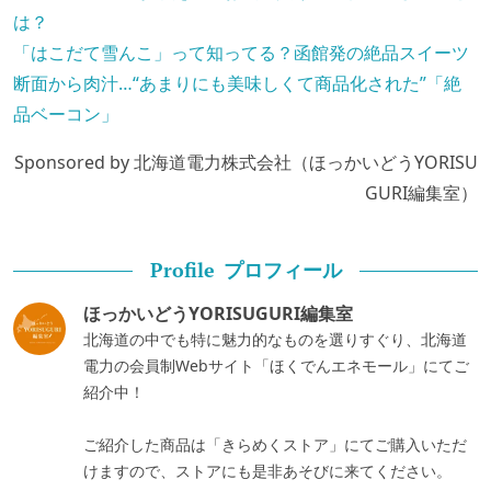
は？
「はこだて雪んこ」って知ってる？函館発の絶品スイーツ
断面から肉汁…“あまりにも美味しくて商品化された”「絶
品ベーコン」
Sponsored by 北海道電力株式会社（ほっかいどうYORISU
GURI編集室）
プロフィール
Profile
ほっかいどうYORISUGURI編集室
北海道の中でも特に魅力的なものを選りすぐり、北海道
電力の会員制Webサイト「ほくでんエネモール」にてご
紹介中！
ご紹介した商品は「きらめくストア」にてご購入いただ
けますので、ストアにも是非あそびに来てください。