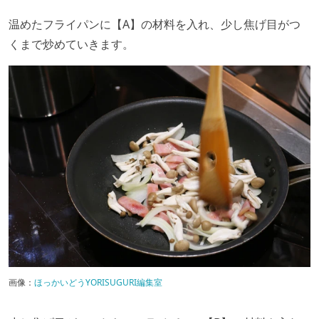
温めたフライパンに【A】の材料を入れ、少し焦げ目がつ
くまで炒めていきます。
画像：
ほっかいどうYORISUGURI編集室