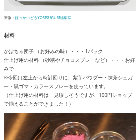
画像：
ほっかいどうYORISUGURI編集室
材料
かぼちゃ団子 （お好みの味）・・・1パック
仕上げ用の材料 （砂糖やチョコスプレーなど）・・・お好
みで
※今回は左上から時計回りに、紫芋パウダー・抹茶シュガ
ー・黒ゴマ・カラースプレーを使っています。
（仕上げ用の材料は一見珍しそうですが、100円ショップ
で揃えることができました！）