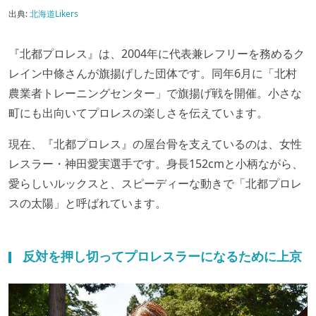
出典:
北海道Likers
『北都プロレス』は、2004年に代表兼レフリーを務めるク
レイン中條さんが旗揚げした団体です。同年6月に「北村
農業者トレーニングセンター」で旗揚げ戦を開催。小さな
町にも出向いてプロレスの楽しさを伝えています。
現在、『北都プロレス』の屋台骨を支えているのは、女性
レスラー・神田愛実選手です。身長152cmと小柄ながら、
愛らしいルックスと、スピーディーな動きで「北都プロレ
スの太陽」と呼ばれています。
反対を押し切ってプロレスラーになるために上京