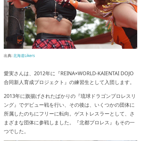
出典:
北海道Likers
愛実さんは、2012年に『REINA×WORLD-KAIENTAI DOJO
合同新人育成プロジェクト』の練習生として入団します。
2013年に旗揚げされたばかりの『琉球ドラゴンプロレスリ
ング』でデビュー戦を行い、その後は、いくつかの団体に
所属したのちにフリーに転向。ゲストレスラーとして、さ
まざまな団体に参戦しました。『北都プロレス』もその一
つでした。