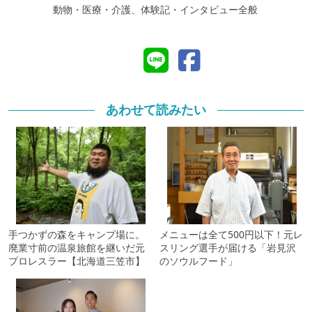
動物・医療・介護、体験記・インタビュー全般
あわせて読みたい
手つかずの森をキャンプ場に。
メニューは全て500円以下！元レ
廃業寸前の温泉旅館を継いだ元
スリング選手が届ける「岩見沢
プロレスラー【北海道三笠市】
のソウルフード」