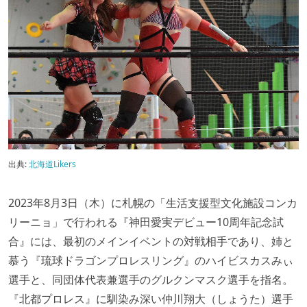
出典:
北海道Likers
2023年8月3日（木）に札幌の「生活支援型文化施設コンカ
リーニョ」で行われる『神田愛実デビュー10周年記念試
合』には、最初のメインイベントの対戦相手であり、姉と
慕う『琉球ドラゴンプロレスリング』のハイビスカスみぃ
選手と、同団体代表兼選手のグルクンマスク選手を指名。
『北都プロレス』に馴染み深い仲川翔大（しょうた）選手