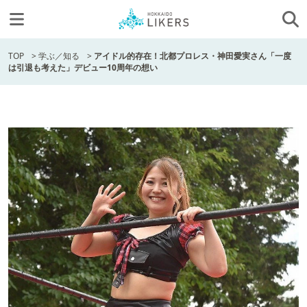
TOP
>
学ぶ／知る
>
アイドル的存在！北都プロレス・神田愛実さん「一度
は引退も考えた」デビュー10周年の想い