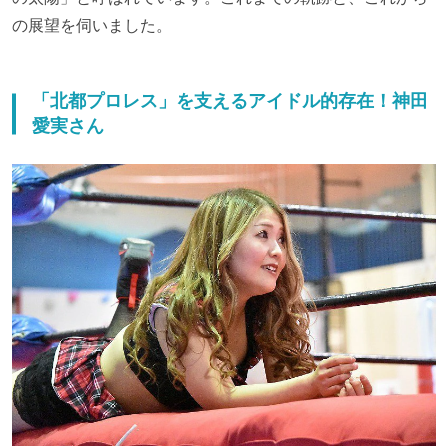
の展望を伺いました。
「北都プロレス」を支えるアイドル的存在！神田
愛実さん