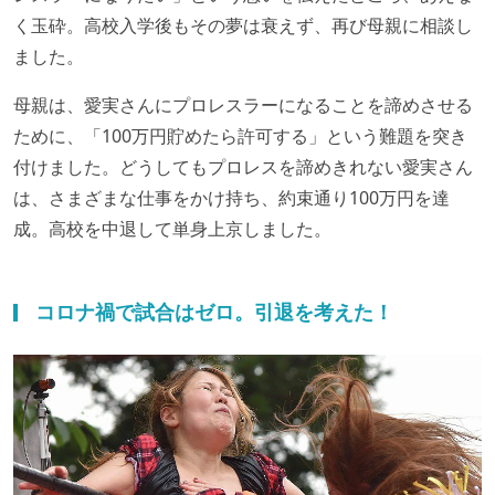
く玉砕。高校入学後もその夢は衰えず、再び母親に相談し
ました。
母親は、愛実さんにプロレスラーになることを諦めさせる
ために、「100万円貯めたら許可する」という難題を突き
付けました。どうしてもプロレスを諦めきれない愛実さん
は、さまざまな仕事をかけ持ち、約束通り100万円を達
成。高校を中退して単身上京しました。
コロナ禍で試合はゼロ。引退を考えた！