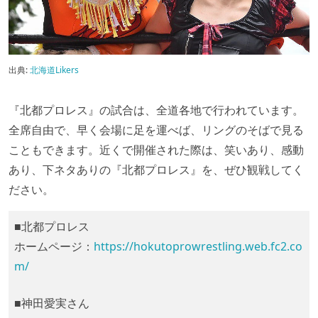
出典:
北海道Likers
『北都プロレス』の試合は、全道各地で行われています。
全席自由で、早く会場に足を運べば、リングのそばで見る
こともできます。近くで開催された際は、笑いあり、感動
あり、下ネタありの『北都プロレス』を、ぜひ観戦してく
ださい。
■北都プロレス
ホームページ：
https://hokutoprowrestling.web.fc2.co
m/
■神田愛実さん