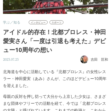
学ぶ／知る
インタビュー
スポーツ
アイドル的存在！北都プロレス・神田
愛実さん「一度は引退も考えた」デビ
ュー10周年の想い
吉田 匡和
2023.07.23
北海道を中心に活動している『北都プロレス』の女性レス
ラー・神田愛実（あみ）さんが、このほどデビュー10周年
を迎えました。
母親の反対を押し切って大分から上京した少女は、さまざ
まな団体やフリーでの活動を経て、今では「北都プロレス
の太陽」と呼ばれています。これまでの軌跡と、これから