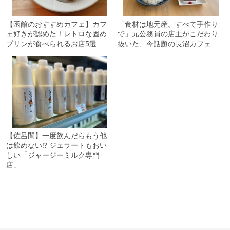
【函館のおすすめカフェ】カフ
「食材は地元産。すべて手作り
ェ好きが認めた！レトロな固め
で」元公務員の店主がこだわり
プリンが食べられるお店5選
抜いた、今話題の長沼カフェ
【佐呂間】一度飲んだらもう他
は飲めない!? ジェラートもおい
しい「ジャージーミルク専門
店」