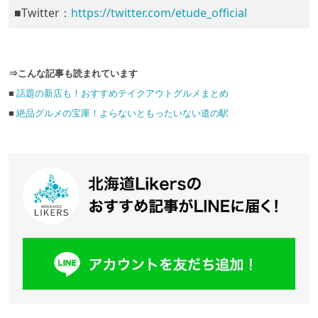
■Twitter：
https://twitter.com/etude_official
⇒こんな記事も読まれています
■
話題の新店も！おすすめテイクアウトグルメまとめ
■
絶品グルメの宝庫！よらないともったいない道の駅