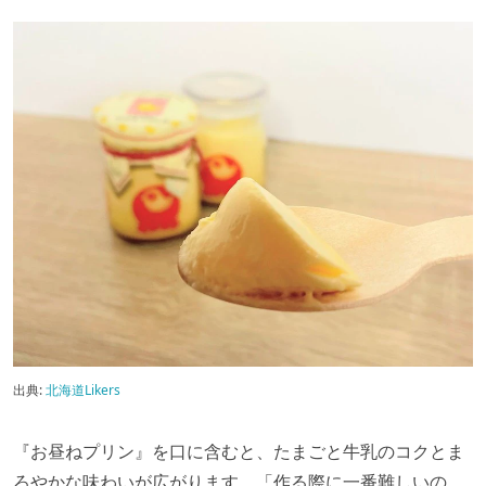
出典:
北海道Likers
『お昼ねプリン』を口に含むと、たまごと牛乳のコクとま
ろやかな味わいが広がります。「作る際に一番難しいの