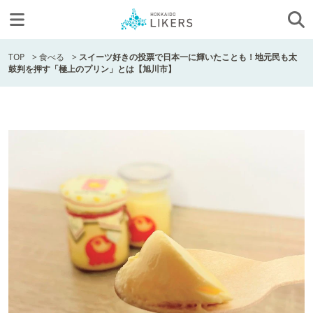
TOP
>
食べる
>
スイーツ好きの投票で日本一に輝いたことも！地元民も太
鼓判を押す「極上のプリン」とは【旭川市】