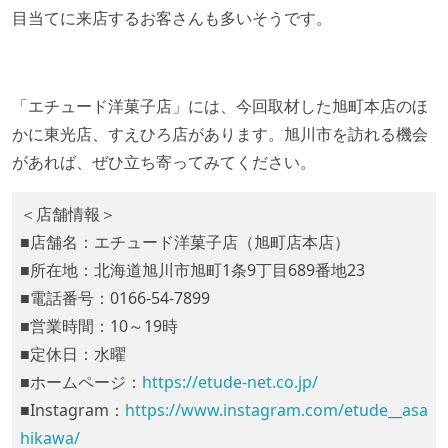
目当てに来店するお客さんも多いそうです。
「エチュード洋菓子店」には、今回取材した旭町本店のほ
かに東光店、すえひろ店があります。旭川市を訪れる機会
があれば、ぜひ立ち寄ってみてください。
＜店舗情報＞
■店舗名：エチュード洋菓子店（旭町店本店）
■所在地：北海道旭川市旭町1条9丁目689番地23
■電話番号：0166-54-7899
■営業時間：10～19時
■定休日：水曜
■ホームページ：
https://etude-net.co.jp/
■Instagram：
https://www.instagram.com/etude__asa
hikawa/