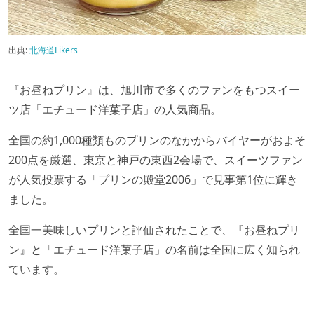
出典:
北海道Likers
『お昼ねプリン』は、旭川市で多くのファンをもつスイー
ツ店「エチュード洋菓子店」の人気商品。
全国の約1,000種類ものプリンのなかからバイヤーがおよそ
200点を厳選、東京と神戸の東西2会場で、スイーツファン
が人気投票する「プリンの殿堂2006」で見事第1位に輝き
ました。
全国一美味しいプリンと評価されたことで、『お昼ねプリ
ン』と「エチュード洋菓子店」の名前は全国に広く知られ
ています。