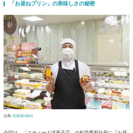
「お昼ねプリン」の美味しさの秘密
出典:
北海道Likers
今回は、「エチュード洋菓子店」の松苗秀和社長に『お昼