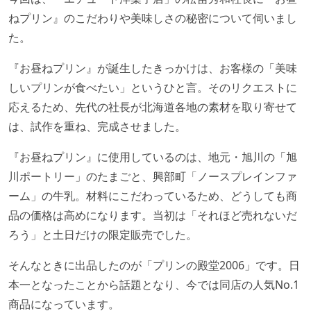
ねプリン』のこだわりや美味しさの秘密について伺いまし
た。
『お昼ねプリン』が誕生したきっかけは、お客様の「美味
しいプリンが食べたい」というひと言。そのリクエストに
応えるため、先代の社長が北海道各地の素材を取り寄せて
は、試作を重ね、完成させました。
『お昼ねプリン』に使用しているのは、地元・旭川の「旭
川ポートリー」のたまごと、興部町「ノースプレインファ
ーム」の牛乳。材料にこだわっているため、どうしても商
品の価格は高めになります。当初は「それほど売れないだ
ろう」と土日だけの限定販売でした。
そんなときに出品したのが「プリンの殿堂2006」です。日
本一となったことから話題となり、今では同店の人気No.1
商品になっています。