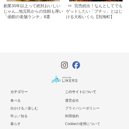
創業30年以上って絶対おいしい
完売続出！なんとしてでも
PR
じゃん…地元民からの信頼も厚い
ゲットしたい「プチッ」とはじ
「函館の老舗ランチ」8選
ける大粒いくら【別海町】
カテゴリー
このサイトについて
食べる
運営会社
出かける／楽しむ
プライバシーポリシー
学ぶ／知る
利用規約
暮らす
Cookieの使用について