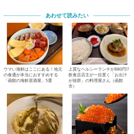
あわせて読みたい
ウマい海鮮はここにある！地元
上質なヘルシーランチが880円!?
の食通が本当におすすめする
飲食店店主が一目置く「お出汁
「函館の海鮮居酒屋」5選
が抜群」の料理屋さん（函館
市）