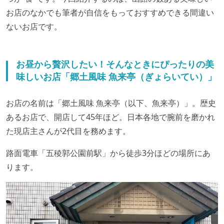
お店のなかでも筆者が自信をもっておすすめできる間違い
ないお店です。
お昼から贅沢したい！そんなときにぴったりの美
味しいお店「郷土風味 魚来亭（ぎょらいてい）」
お店の名前は「郷土風味 魚来亭（以下、魚来亭）」。歴史
あるお店で、開店して45年ほど。日本各地で腕前を磨かれ
た現店主さんが2代目を務めます。
路面電車「五稜郭公園前駅」から徒歩3分ほどの場所にあ
ります。