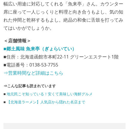
幅広い用途に対応してくれる「魚来亭」さん。カウンター
席に座って一人じっくりと料理と向き合うもよし、気の知
れた仲間と乾杯するもよし。絶品の和食に舌鼓を打ってみ
てはいかがでしょうか。
＜店舗情報＞
■郷土風味 魚来亭（ぎょらいてい）
■住所：北海道函館市本町22-11 グリーンエステート1階
■電話番号：0138-53-7755
⇒営業時間など詳細はこちら
⇒こんな記事も読まれています
■
地元民こそ知っている！安くて美味しい海鮮グルメ
■
【北海道ラーメン】人気店から隠れた名店まで