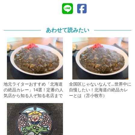
あわせて読みたい
地元ライターおすすめ「北海道
全国区じゃないなんて…世界中に
の絶品カレー」14選！定番の人
自慢したい！北海道の絶品カレ
気店から知る人ぞ知る名店まで
ーとは（苫小牧市）