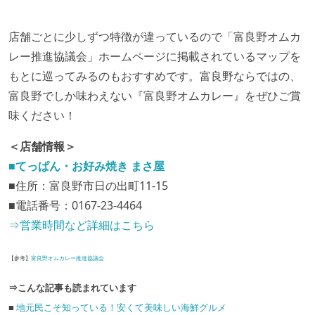
店舗ごとに少しずつ特徴が違っているので「富良野オムカ
レー推進協議会」ホームページに掲載されているマップを
もとに巡ってみるのもおすすめです。富良野ならではの、
富良野でしか味わえない『富良野オムカレー』をぜひご賞
味ください！
＜店舗情報＞
■てっぱん・お好み焼き まさ屋
■住所：富良野市日の出町11-15
■電話番号：0167-23-4464
⇒営業時間など詳細はこちら
【参考】
富良野オムカレー推進協議会
⇒こんな記事も読まれています
■
地元民こそ知っている！安くて美味しい海鮮グルメ