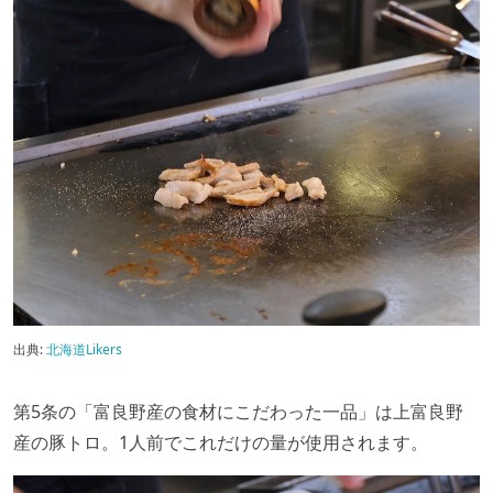
出典:
北海道Likers
第5条の「富良野産の食材にこだわった一品」は上富良野
産の豚トロ。1人前でこれだけの量が使用されます。