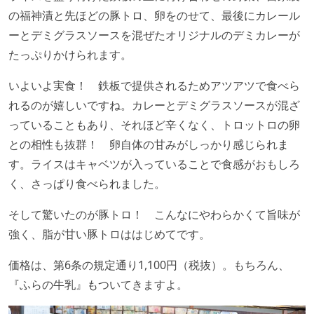
の福神漬と先ほどの豚トロ、卵をのせて、最後にカレール
ーとデミグラスソースを混ぜたオリジナルのデミカレーが
たっぷりかけられます。
いよいよ実食！ 鉄板で提供されるためアツアツで食べら
れるのが嬉しいですね。カレーとデミグラスソースが混ざ
っていることもあり、それほど辛くなく、トロットロの卵
との相性も抜群！ 卵自体の甘みがしっかり感じられま
す。ライスはキャベツが入っていることで食感がおもしろ
く、さっぱり食べられました。
そして驚いたのが豚トロ！ こんなにやわらかくて旨味が
強く、脂が甘い豚トロははじめてです。
価格は、第6条の規定通り1,100円（税抜）。もちろん、
『ふらの牛乳』もついてきますよ。