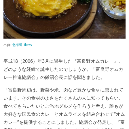
出典:
北海道Likers
平成18（2006）年3月に誕生した『富良野オムカレー』。
どのような経緯で誕生したのでしょうか。「富良野オムカ
レー推進協議会」の飯沼会長に話を聞きました。
「富良野周辺は、野菜や米、肉など豊かな食材に恵まれて
います。その食材のよさをたくさんの人に知ってもらい、
食べてもらいたいとご当地グルメを作ろうと考え、誰もが
大好きな国民食のカレーとオムライスを組み合わせて“オム
カレー”を提供することにしました。協議会が発足し、『富