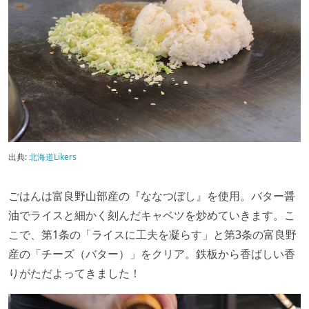
出典:
北海道Likers
ごはんは富良野山部産の『ななつぼし』を使用。バター醤
油でライスと細かく刻んだキャベツを炒めていきます。こ
こで、第1条の「ライスに工夫を凝らす」と第3条の富良野
産の「チーズ（バター）」をクリア。鉄板から香ばしい香
りがただよってきました！