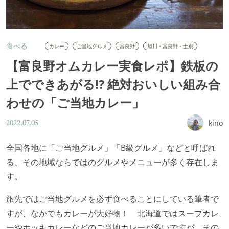
食べる
カレー
ご当地グルメ
富良野
旭川・富良野・士別
【富良野オムカレー実食レポ】鉄板の
上でできあがる!? 絶対おいしい組み合
わせの「ご当地カレー」
kino
2022.07.05
全国各地に「ご当地グルメ」「B級グルメ」などと呼ばれ
る、その地域ならではのグルメやメニューが多く存在しま
す。
旅先ではご当地グルメを必ず食べることにしている筆者で
すが、なかでもカレーが大好物！ 北海道ではスープカレ
ーやホッキカレーなどのご当地カレーが多いですが、その