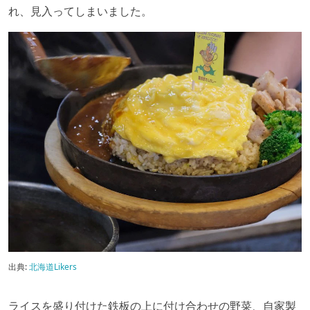
れ、見入ってしまいました。
出典:
北海道Likers
ライスを盛り付けた鉄板の上に付け合わせの野菜、自家製