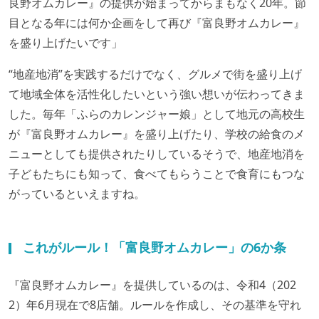
良野オムカレー』の提供が始まってからまもなく20年。節
目となる年には何か企画をして再び『富良野オムカレー』
を盛り上げたいです」
“地産地消”を実践するだけでなく、グルメで街を盛り上げ
て地域全体を活性化したいという強い想いが伝わってきま
した。毎年「ふらのカレンジャー娘」として地元の高校生
が『富良野オムカレー』を盛り上げたり、学校の給食のメ
ニューとしても提供されたりしているそうで、地産地消を
子どもたちにも知って、食べてもらうことで食育にもつな
がっているといえますね。
これがルール！「富良野オムカレー」の6か条
『富良野オムカレー』を提供しているのは、令和4（202
2）年6月現在で8店舗。ルールを作成し、その基準を守れ