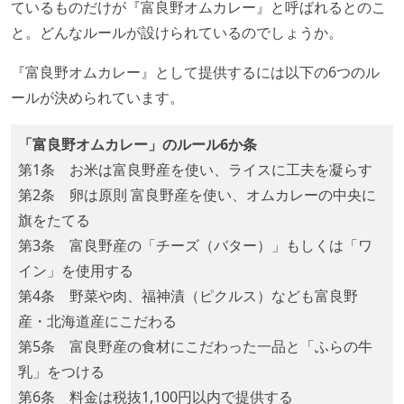
ているものだけが『富良野オムカレー』と呼ばれるとのこ
と。どんなルールが設けられているのでしょうか。
『富良野オムカレー』として提供するには以下の6つのル
ールが決められています。
「富良野オムカレー」のルール6か条
第1条 お米は富良野産を使い、ライスに工夫を凝らす
第2条 卵は原則 富良野産を使い、オムカレーの中央に
旗をたてる
第3条 富良野産の「チーズ（バター）」もしくは「ワ
イン」を使用する
第4条 野菜や肉、福神漬（ピクルス）なども富良野
産・北海道産にこだわる
第5条 富良野産の食材にこだわった一品と「ふらの牛
乳」をつける
第6条 料金は税抜1,100円以内で提供する