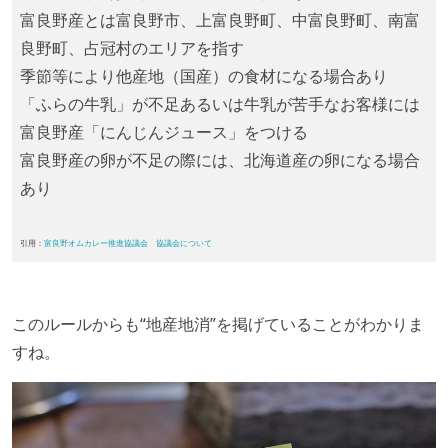
富良野産とは富良野市、上富良野町、中富良野町、南富
良野町、占冠村のエリアを指す
季節等により他産地（国産）の食材になる場合あり
「ふらの牛乳」が不足あるいは牛乳が苦手なお客様には
富良野産「にんじんジュース」をつける
富良野産の卵が不足の際には、北海道産の卵になる場合
あり
引用：
富良野オムカレー推進協議会 協議会について
このルールからも“地産地消”を掲げていることがわかりま
すね。