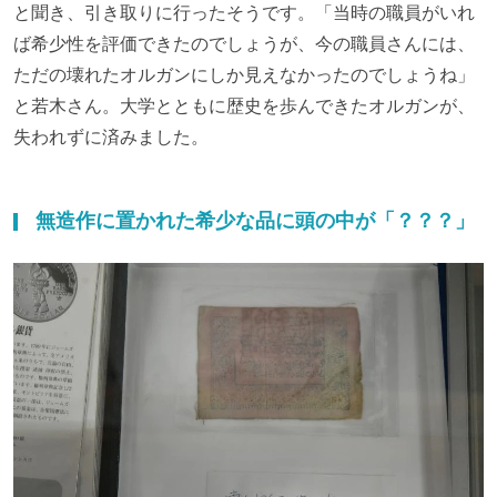
と聞き、引き取りに行ったそうです。「当時の職員がいれ
ば希少性を評価できたのでしょうが、今の職員さんには、
ただの壊れたオルガンにしか見えなかったのでしょうね」
と若木さん。大学とともに歴史を歩んできたオルガンが、
失われずに済みました。
無造作に置かれた希少な品に頭の中が「？？？」