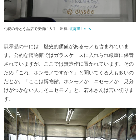
札幌の骨とう品店で安価に入手
出典:
北海道Likers
展示品の中には、歴史的価値があるモノも含まれていま
す。公的な博物館ではガラスケースに入れられ厳重に保管
されていますが、ここでは無造作に置かれています。その
ため「これ、ホンモノですか？」と聞いてくる人も多いの
だとか。「ここは博物館。ホンモノか、ニセモノか、見分
けがつかない人こそニセモノ」と、若木さんは言い切りま
す。