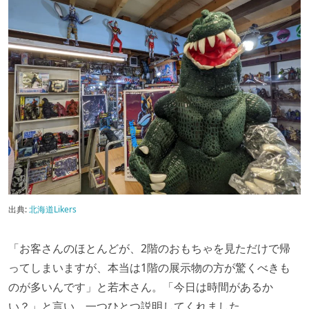
出典:
北海道Likers
「お客さんのほとんどが、2階のおもちゃを見ただけで帰
ってしまいますが、本当は1階の展示物の方が驚くべきも
のが多いんです」と若木さん。「今日は時間があるか
い？」と言い、一つひとつ説明してくれました。