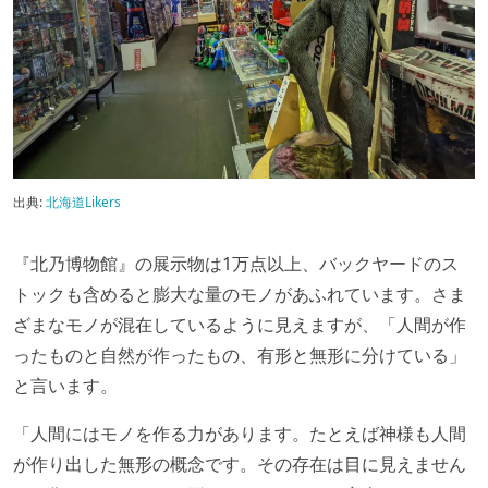
出典:
北海道Likers
『北乃博物館』の展示物は1万点以上、バックヤードのス
トックも含めると膨大な量のモノがあふれています。さま
ざまなモノが混在しているように見えますが、「人間が作
ったものと自然が作ったもの、有形と無形に分けている」
と言います。
「人間にはモノを作る力があります。たとえば神様も人間
が作り出した無形の概念です。その存在は目に見えません