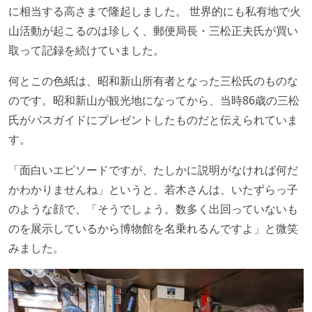
に相当する高さまで隆起しました。 世界的にも私有地で火
山活動が起こるのは珍しく、郵便局長・三松正夫氏が買い
取って記録を続けていました。
何とこの色紙は、昭和新山所有者となった三松氏のものな
のです。昭和新山が観光地になってから、当時86歳の三松
氏がバスガイドにプレゼントしたものだと伝えられていま
す。
「面白いエピソードですが、たしかに説明がなければ何だ
かわかりませんね」というと、若木さんは、いたずらっ子
のような顔で、「そうでしょう。数多く出回っていないも
のを展示しているから博物館を名乗れるんですよ」と微笑
みました。