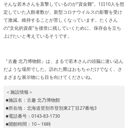
そんな若木さんを直撃しているのが“資金難”。1日10人を想
定していた入館者数が、新型コロナウイルスの影響を受け
て激減。維持することが苦しくなっています。たくさん
の“文化的資産”を後世に残していくために、保存会を立ち
上げたいと考えているそうです。
『古趣 北乃博物館』は、まるで若木さんの頭脳に迷い込ん
だような場所でした。訪れた際はおもちゃだけでなく、さ
まざまな展示物にも目を向けてくださいね。
＜施設情報＞
■施設名：古趣 北乃博物館
■所在地：北海道登別市登別東2丁目27番地3
■電話番号：0143-83-1730
■開館時間：10～16時