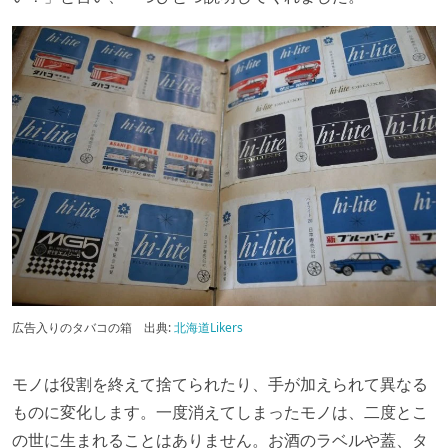
広告入りのタバコの箱
出典:
北海道Likers
モノは役割を終えて捨てられたり、手が加えられて異なる
ものに変化します。一度消えてしまったモノは、二度とこ
の世に生まれることはありません。お酒のラベルや蓋、タ