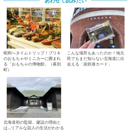
あわせて読みたい
昭和へタイムトリップ！ブリキ
こんな場所もあったのか！地元
のおもちゃやミニカーに囲まれ
民でもまだ知らない北海道に出
る「おもちゃの博物館」（幕別
会える「炭鉄港カード」
町）
北海道初の監獄。建設の理由と
は…リアルな囚人の生活がわかる