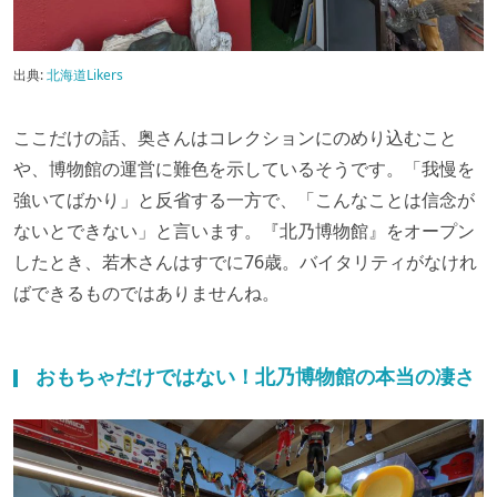
出典:
北海道Likers
ここだけの話、奥さんはコレクションにのめり込むこと
や、博物館の運営に難色を示しているそうです。「我慢を
強いてばかり」と反省する一方で、「こんなことは信念が
ないとできない」と言います。『北乃博物館』をオープン
したとき、若木さんはすでに76歳。バイタリティがなけれ
ばできるものではありませんね。
おもちゃだけではない！北乃博物館の本当の凄さ