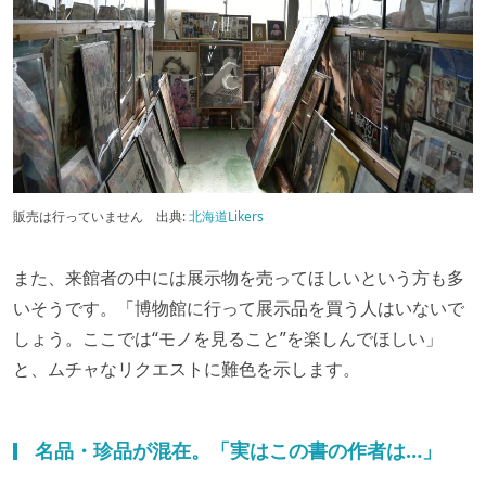
販売は行っていません
出典:
北海道Likers
また、来館者の中には展示物を売ってほしいという方も多
いそうです。「博物館に行って展示品を買う人はいないで
しょう。ここでは“モノを見ること”を楽しんでほしい」
と、ムチャなリクエストに難色を示します。
名品・珍品が混在。「実はこの書の作者は…」