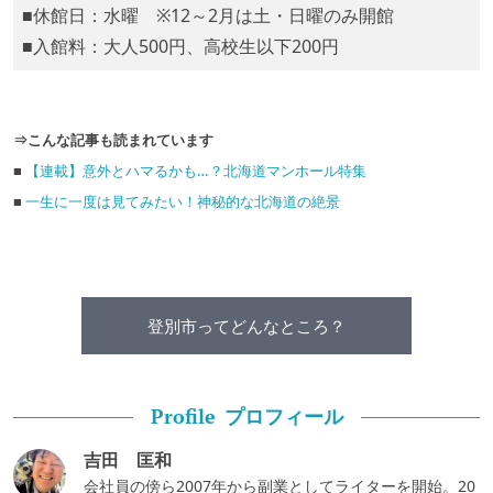
■休館日：水曜 ※12～2月は土・日曜のみ開館
■入館料：大人500円、高校生以下200円
⇒こんな記事も読まれています
■
【連載】意外とハマるかも…？北海道マンホール特集
■
一生に一度は見てみたい！神秘的な北海道の絶景
登別市ってどんなところ？
プロフィール
Profile
吉田 匡和
会社員の傍ら2007年から副業としてライターを開始。20