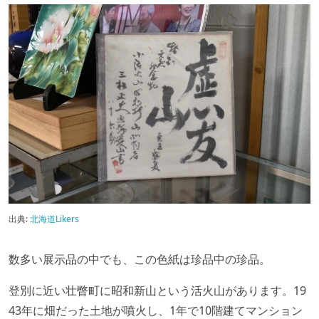
出典:
北海道Likers
数多い展示品の中でも、この色紙は珍品中の珍品。
登別に近い壮瞥町に昭和新山という活火山があります。19
43年に畑だった土地が噴火し、1年で10階建てマンション