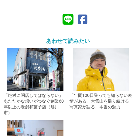
あわせて読みたい
「絶対に閉店してはならない」
「年間100日登っても知らない表
あたたかな想いがつなぐ創業60
情がある」大雪山を撮り続ける
年以上の老舗和菓子店（旭川
写真家が語る、本当の魅力
市）