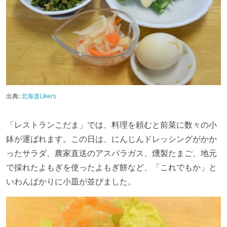
出典:
北海道Likers
「レストランこだま」では、料理を頼むと前菜に数々の小
鉢が運ばれます。この日は、にんじんドレッシングがかか
ったサラダ、農家直送のアスパラガス、燻製たまご、地元
で採れたよもぎを使ったよもぎ餅など、「これでもか」と
いわんばかりに小皿が並びました。