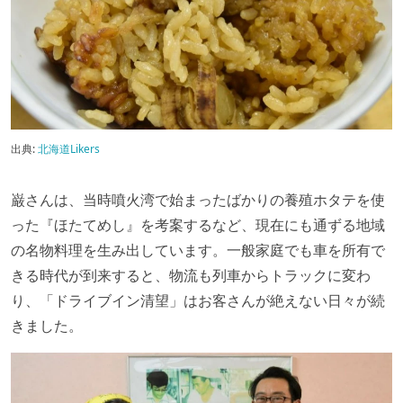
出典:
北海道Likers
巌さんは、当時噴火湾で始まったばかりの養殖ホタテを使
った『ほたてめし』を考案するなど、現在にも通ずる地域
の名物料理を生み出しています。一般家庭でも車を所有で
きる時代が到来すると、物流も列車からトラックに変わ
り、「ドライブイン清望」はお客さんが絶えない日々が続
きました。