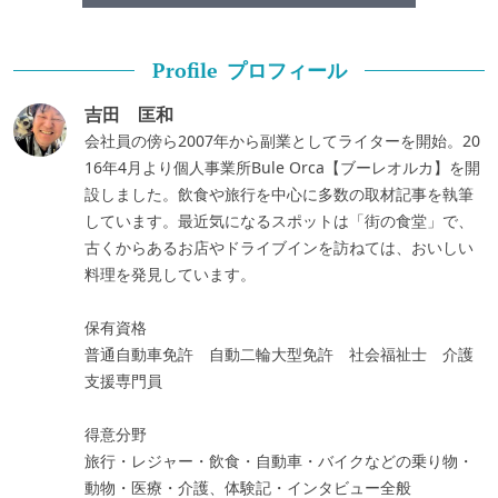
プロフィール
Profile
吉田 匡和
会社員の傍ら2007年から副業としてライターを開始。20
16年4月より個人事業所Bule Orca【ブーレオルカ】を開
設しました。飲食や旅行を中心に多数の取材記事を執筆
しています。最近気になるスポットは「街の食堂」で、
古くからあるお店やドライブインを訪ねては、おいしい
料理を発見しています。
保有資格
普通自動車免許 自動二輪大型免許 社会福祉士 介護
支援専門員
得意分野
旅行・レジャー・飲食・自動車・バイクなどの乗り物・
動物・医療・介護、体験記・インタビュー全般