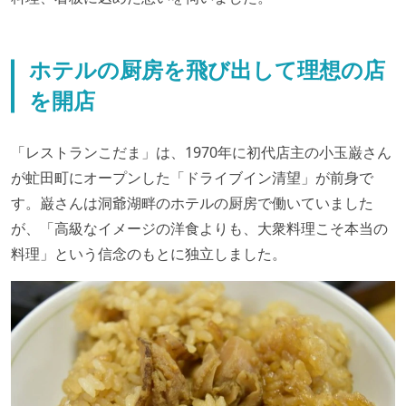
ホテルの厨房を飛び出して理想の店
を開店
「レストランこだま」は、1970年に初代店主の小玉巌さん
が虻田町にオープンした「ドライブイン清望」が前身で
す。巌さんは洞爺湖畔のホテルの厨房で働いていました
が、「高級なイメージの洋食よりも、大衆料理こそ本当の
料理」という信念のもとに独立しました。