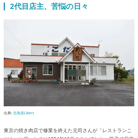
2代目店主、苦悩の日々
出典:
北海道Likers
東京の焼き肉店で修業を終えた元司さんが「レストランこ