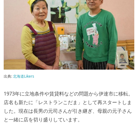
出典:
北海道Likers
1973年に立地条件や賃貸料などの問題から伊達市に移転。
店名も新たに「レストランこだま」として再スタートしま
した。現在は長男の元司さんが引き継ぎ、母親の元子さん
と一緒に店を切り盛りしています。