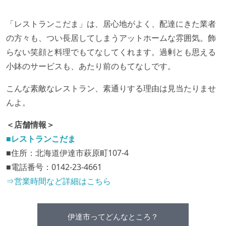
「レストランこだま」は、居心地がよく、配達にきた業者
の方々も、つい長居してしまうアットホームな雰囲気。飾
らない笑顔と料理でもてなしてくれます。過剰とも思える
小鉢のサービスも、あたり前のもてなしです。
こんな素敵なレストラン、素通りする理由は見当たりませ
んよ。
＜店舗情報＞
■レストランこだま
■住所：北海道伊達市萩原町107-4
■電話番号：0142-23-4661
⇒営業時間など詳細はこちら
伊達市ってどんなところ？