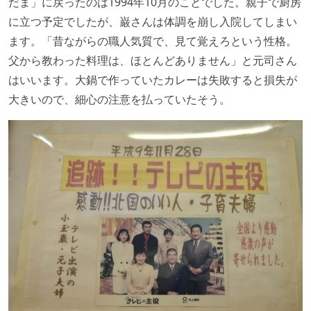
だま」に戻ったのは1994年10月のことでした。親子で厨房
に立つ予定でしたが、巌さんは体調を崩し入院してしまい
ます。「昔ながらの職人気質で、見て覚えろという性格。
父から教わった料理は、ほとんどありません」と元司さん
はいいます。大鍋で作っていたカレーは失敗すると損失が
大きいので、細心の注意を払っていたそう。