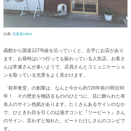
出典:
北海道Likers
函館から国道227号線を沿っていくと、左手にお店があり
ます。お昼時はいつ行っても賑わっている人気店。お客さ
んは常連さんが多いようで、店員さんとコミュニケーショ
ンを取っている光景をよく見かけます。
「前井食堂」の創業は、なんと今から約120年前の明治30
年！ その歴史を物語るもののひとつに、店に飾られた有
名人のサイン色紙があります。たくさんあるサインのなか
で、ひときわ目を引くのは
漫才コンビ『ツービート』さん
言わずと知れた、ビートたけしさんのコンビで
のサイン。
す。