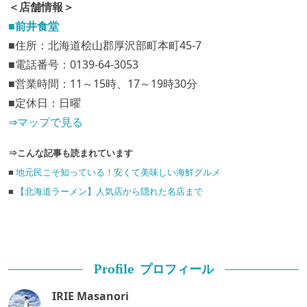
＜店舗情報＞
■前井食堂
■住所：北海道桧山郡厚沢部町本町45-7
■電話番号：0139-64-3053
■営業時間：11～15時、17～19時30分
■定休日：日曜
⇒マップで見る
⇒こんな記事も読まれています
■
地元民こそ知っている！安くて美味しい海鮮グルメ
■
【北海道ラーメン】人気店から隠れた名店まで
プロフィール
Profile
IRIE Masanori