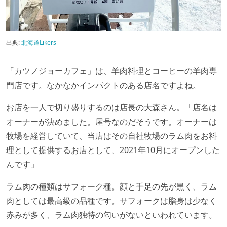
出典:
北海道Likers
「カツノジョーカフェ」は、羊肉料理とコーヒーの羊肉専
門店です。なかなかインパクトのある店名ですよね。
お店を一人で切り盛りするのは店長の大森さん。「店名は
オーナーが決めました。屋号なのだそうです。オーナーは
牧場を経営していて、当店はその自社牧場のラム肉をお料
理として提供するお店として、2021年10月にオープンした
んです」
ラム肉の種類はサフォーク種。顔と手足の先が黒く、ラム
肉としては最高級の品種です。サフォークは脂身は少なく
赤みが多く、ラム肉独特の匂いがないといわれています。