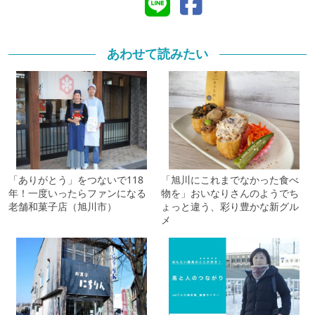
あわせて読みたい
「ありがとう」をつないで118
「旭川にこれまでなかった食べ
年！一度いったらファンになる
物を」おいなりさんのようでち
老舗和菓子店（旭川市）
ょっと違う、彩り豊かな新グル
メ