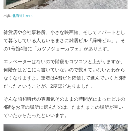
出典:
北海道Likers
雑貨店や会社事務所、小さな映画館、そしてアパートとし
て暮らしている人もいるまさに雑居ビル「緑橋ビル」。そ
の1号館4階に「カツノジョーカフェ」があります。
エレベーターはないので階段をコツコツと上がりますが、
何階かはどこにも書いていないので数えていないとわから
なくなりますよ。筆者は4階だと確信して進んでいくと3階
だったということが、2度ほどありました。
そんな昭和時代の雰囲気そのままの時間が止まったビルの
4階をお店の場所に選んだのは、たまたまこの場所が空い
ていたからだったといいます。