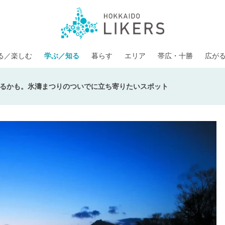
る／楽しむ
学ぶ／知る
暮らす
エリア
帯広・十勝
広が
るかも。氷濤まつりのついでに立ち寄りたいスポット