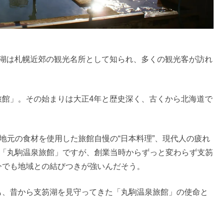
笏湖は札幌近郊の観光名所として知られ、多くの観光客が訪れ
旅館」。その始まりは大正4年と歴史深く、古くから北海道で
、地元の食材を使用した旅館自慢の“日本料理”、現代人の疲れ
る「丸駒温泉旅館」ですが、創業当時からずっと変わらず支笏
今でも地域との結びつきが強いんだそう。
も、昔から支笏湖を見守ってきた「丸駒温泉旅館」の使命と