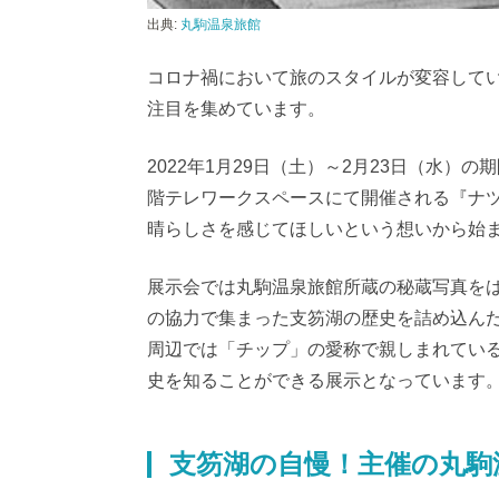
出典:
丸駒温泉旅館
コロナ禍において旅のスタイルが変容してい
注目を集めています。
2022年1月29日（土）～2月23日（水）
階テレワークスペースにて開催される『ナ
晴らしさを感じてほしいという想いから始
展示会では丸駒温泉旅館所蔵の秘蔵写真を
の協力で集まった支笏湖の歴史を詰め込ん
周辺では「チップ」の愛称で親しまれている
史を知ることができる展示となっています
支笏湖の自慢！主催の丸駒