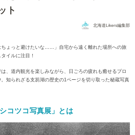
ット
北海道Likers編集部
はちょっと避けたいな……」自宅から遠く離れた場所への旅
スタイルに注目！
では、道内観光を楽しみながら、日ごろの疲れも癒せるプロ
中。知られざる支笏湖の歴史の1ページを切り取った秘蔵写真
シコツコ写真展」とは