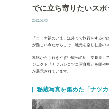
でに立ち寄りたいスポ
2022.02.03
「コロナ禍のいま、道外まで旅行をするの
が難しい今だからこそ、地元を楽しむ旅の
札幌からも行きやすい観光名所「支笏湖」
ジェクト『ナツカシコツコ写真展』を開催
が展示されています。
秘蔵写真を集めた「ナツカ