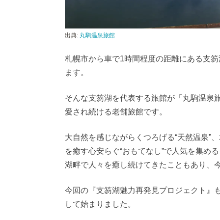
出典:
丸駒温泉旅館
札幌市から車で1時間程度の距離にある支
ます。
そんな支笏湖を代表する旅館が「丸駒温泉
愛され続ける老舗旅館です。
大自然を感じながらくつろげる“天然温泉”
を癒す心安らぐ“おもてなし”で人気を集め
湖畔で人々を癒し続けてきたこともあり、
今回の『支笏湖魅力再発見プロジェクト』
して始まりました。