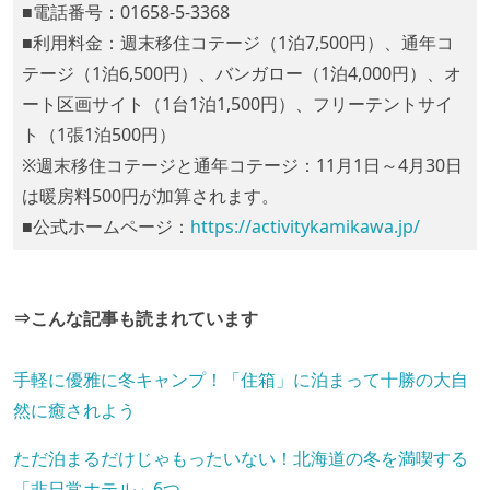
■電話番号：01658-5-3368
■利用料金：週末移住コテージ（1泊7,500円）、通年コ
テージ（1泊6,500円）、バンガロー（1泊4,000円）、オ
ート区画サイト（1台1泊1,500円）、フリーテントサイ
ト（1張1泊500円）
※週末移住コテージと通年コテージ：11月1日～4月30日
は暖房料500円が加算されます。
■公式ホームページ：
https://activitykamikawa.jp/
⇒こんな記事も読まれています
手軽に優雅に冬キャンプ！「住箱」に泊まって十勝の大自
然に癒されよう
ただ泊まるだけじゃもったいない！北海道の冬を満喫する
「非日常ホテル」6つ