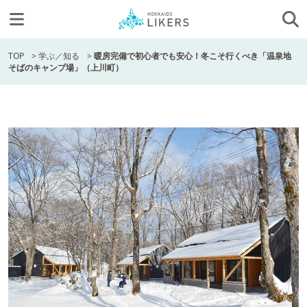
TOP
>
学ぶ／知る
>
暖房完備で初心者でも安心！冬こそ行くべき「温泉地
そばのキャンプ場」（上川町）