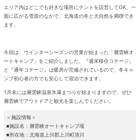
エリア内はどこでも好きな場所にテントを設営してOK。一
面に広がる雪原のなかで、北海道の冬と大自然を満喫でき
ます。
今回は、ウインターシーズンの営業が始まった「層雲峡オ
ートキャンプ」をご紹介しました。『週末移住コテージ』
と『通年コテージ』は暖房が完備されているので、冬キャ
ンプ初心者の方でも安心して宿泊できます。
1月末には層雲峡温泉氷瀑まつりが始まりますので、ぜひ
層雲峡でアウトドアと観光を楽しんでください。
＜施設情報＞
■施設名：層雲峡オートキャンプ場
■所在地：北海道上川郡上川町清川