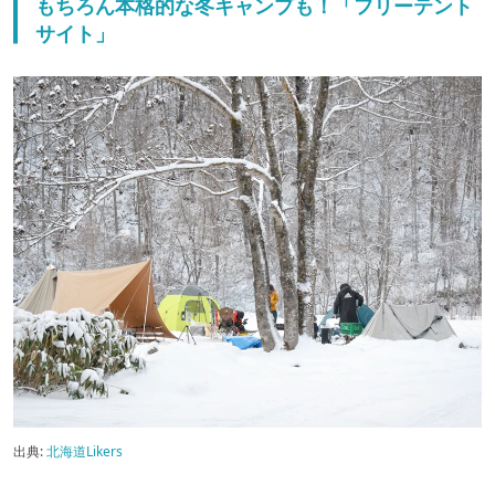
もちろん本格的な冬キャンプも！「フリーテント
サイト」
出典:
北海道Likers