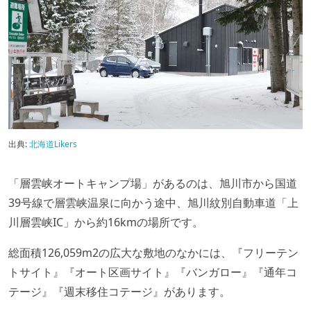
出典:
北海道Likers
「層雲峡オートキャンプ場」があるのは、旭川市から国道
39号線で層雲峡温泉に向かう途中、旭川紋別自動車道「上
川層雲峡IC」から約16kmの場所です。
総面積126,059m2の広大な敷地のなかには、『フリーテン
トサイト』『オート区画サイト』『バンガロー』『通年コ
テージ』『週末移住コテージ』があります。