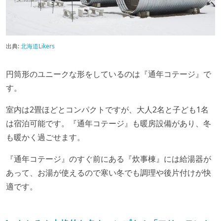
出典:
北海道Likers
円筒形のユニークな形をしているのは『通年コテージ』で
す。
室内は2畳ほどとコンパクトですが、大人2名と子ども1名
は宿泊可能です。『通年コテージ』も暖房設備があり、冬
も暖かく過ごせます。
『通年コテージ』のすぐ前にある『炊事棟』には給湯器が
あって、お湯が使えるので寒い冬でも調理や後片付けが快
適です。