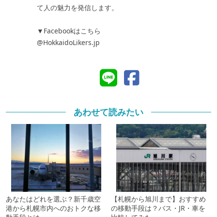
て人の魅力を発信します。
▼Facebookはこちら
@HokkaidoLikers.jp
あわせて読みたい
あなたはどれを選ぶ？新千歳空
【札幌から旭川まで】おすすめ
港から札幌市内へのおトクな移
の移動手段は？バス・JR・車を