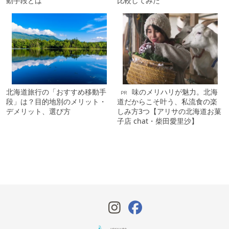
動手段とは
比較してみた
北海道旅行の「おすすめ移動手
味のメリハリが魅力。北海
PR
段」は？目的地別のメリット・
道だからこそ叶う、私流食の楽
デメリット、選び方
しみ方3つ【アリサの北海道お菓
子店 chat・柴田愛里沙】