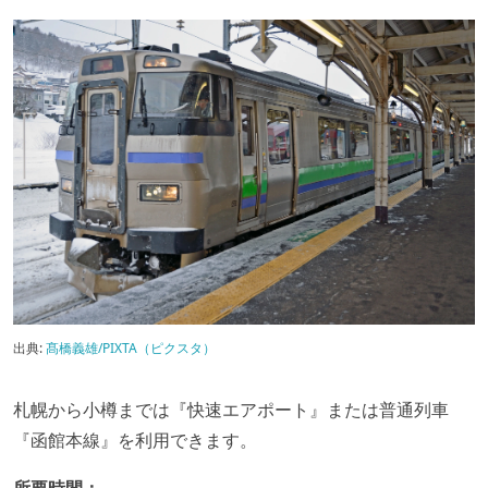
出典:
髙橋義雄/PIXTA（ピクスタ）
札幌から小樽までは『快速エアポート』または普通列車
『函館本線』を利用できます。