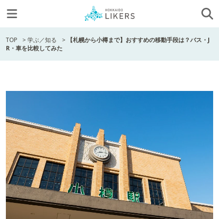
TOP
>
学ぶ／知る
>
【札幌から小樽まで】おすすめの移動手段は？バス・J
R・車を比較してみた