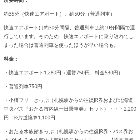
所要時間：
約35分（快速エアポート）、約50分（普通列車）
快速エアポートは約30分間隔、普通列車は約10分間隔で運
行しています。そのため、快速エアポートに乗り遅れてし
まった場合は普通列車を使ったほうが早い場合も。
料金：
・快速エアポート1,280円（運賃750円、料金530円）
・普通列車750円
・小樽フリーきっぷ（札幌駅からの往復JR券および北海道
中央バス『おたる市内線一日乗車券』セット）・・・2,200
円 ※片道換算1,100円
・おたる水族館きっぷ（札幌駅からの往復JR券・バス券お