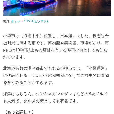
出典:
まちゃー / PIXTA(ピクスタ)
小樽市は北海道中部に位置し、日本海に面した、後志総合
振興局に属する市です。博物館や美術館、市場があり、市
内には100軒以上もの店舗を有する寿司の街としても知ら
れています。
北海道有数の港湾都市でもある小樽市では、「小樽運河」
に代表される、明治から昭和初期にかけての歴史的建造物
を多くみることができます。
海鮮はもちろん、ジンギスカンやザンギなどのB級グルメ
も人気で、グルメの街としても有名です。
【もっと詳しく】