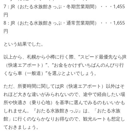
7：JR（おたる水族館きっぷ・冬期営業期間）・・・1,455
円
8：JR（おたる水族館きっぷ・通常営業期間）・・・1,655
円
という結果でした。
以上から、札幌から小樽に行く際、“スピード最優先ならJR
（快速エアポート）”、“お金をかけずいちばんのんびり行
くなら車（一般道）”を選ぶとよいでしょう。
ただ、所要時間に関してはJR（快速エアポート）以外はそ
れほど大きな違いがみられないので、途中で経由したい場
所や快適さ（乗り心地）を基準に選んでみるのもいいかも
しれません。『おたる水族館きっぷ』は、「おたる水族
館」に行くのならかなりお得なので、観光ルートも想定し
ておきましょう。