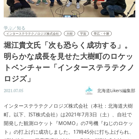
学ぶ／知る
インターステラテクノロジズ株式会社
大樹
宇宙
帯広・十勝
堀江貴文氏「次も恐らく成功する」。
明らかな成長を見せた大樹町のロケッ
トベンチャー「インターステラテクノ
ロジズ」
北海道Likers編集部
2021.07.05
インターステラテクノロジズ株式会社（本社：北海道大樹
町。以下、IST株式会社）は2021年7月3日（土）、自社で
開発した観測ロケット『MOMO』の7号機『ねじのロケッ
ト』の打上げに成功しました。17時45分に打ち上げられ、