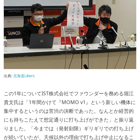
出典:
北海道Likers
この1年についてIST株式会社でファウンダーを務める堀江
貴文氏は「1年間かけて『MOMO v1』という新しい機体に
集中するというのは苦渋の決断であった。なんとか経営的
にも持ちこたえて想定通りに打ち上げができた」と振り返
りました。「今までは（発射刻限）ギリギリでの打ち上げ
が続いていたが、天候以外の理由で打ち上げ中止になるこ