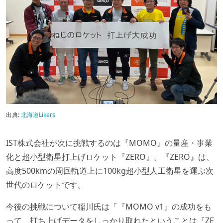
出典:
北海道Likers
IST株式会社が次に挑戦するのは『MOMO』の量産・事業
化と超小型衛星打上げロケット『ZERO』。『ZERO』は、
高度500kmの周回軌道上に100kg超小型人工衛星を運ぶ次
世代のロケットです。
今後の挑戦について稲川氏は「『MOMO v1』の成功をも
って、打ち上げデータをしっかり取れたということは『ZE