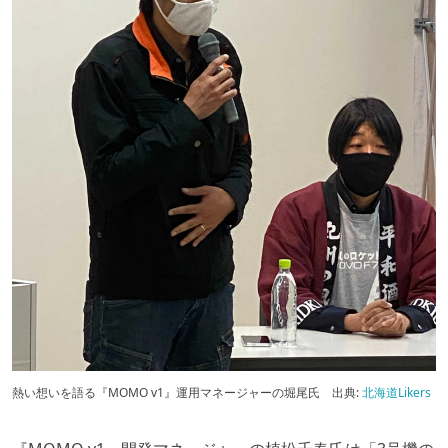
熱い想いを語る『MOMO v1』運用マネージャーの堀尾氏
出典:
北海道Likers