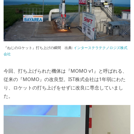
『ねじのロケット』打ち上げの瞬間
出典:
インターステラテクノロジズ株式
会社
今回、打ち上げられた機体は『MOMO v1』と呼ばれる、
従来の『MOMO』の改良型。IST株式会社は1年弱にわた
り、ロケットの打ち上げをせずに改良に専念していまし
た。