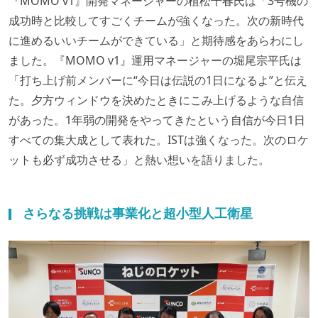
『MOMO v1』開発マネージャーの植松千春氏は「3号機の
成功時と比較してすごくチームが強くなった。次の新時代
に進めるいいチームができている」と期待感をあらわにし
ました。『MOMO v1』運用マネージャーの堀尾宗平氏は
「打ち上げ前メンバーに“今日は伝説の1日になるよ”と伝え
た。夕方ウィンドウを決めたときにこみ上げるような自信
があった。1年弱の開発をやってきたという自信が今日1日
すべての集大成として表れた。ISTは強くなった。次のロケ
ットも必ず成功させる」と熱い想いを語りました。
さらなる挑戦は事業化と超小型人工衛星