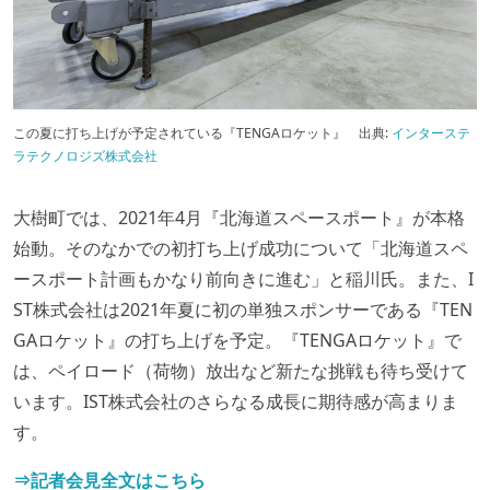
この夏に打ち上げが予定されている『TENGAロケット』
出典:
インターステ
ラテクノロジズ株式会社
大樹町では、2021年4月『北海道スペースポート』が本格
始動。そのなかでの初打ち上げ成功について「北海道スペ
ースポート計画もかなり前向きに進む」と稲川氏。また、I
ST株式会社は2021年夏に初の単独スポンサーである『TEN
GAロケット』の打ち上げを予定。『TENGAロケット』で
は、ペイロード（荷物）放出など新たな挑戦も待ち受けて
います。IST株式会社のさらなる成長に期待感が高まりま
す。
⇒記者会見全文はこちら