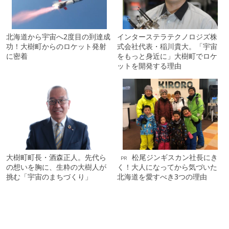
北海道から宇宙へ2度目の到達成
インターステラテクノロジズ株
功！大樹町からのロケット発射
式会社代表・稲川貴大。「宇宙
に密着
をもっと身近に」大樹町でロケ
ットを開発する理由
大樹町町長・酒森正人。先代ら
松尾ジンギスカン社長にき
PR
の想いを胸に、生粋の大樹人が
く！大人になってから気づいた
挑む「宇宙のまちづくり」
北海道を愛すべき3つの理由