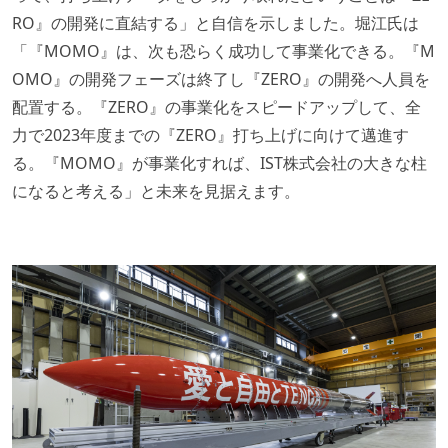
RO』の開発に直結する」と自信を示しました。堀江氏は
「『MOMO』は、次も恐らく成功して事業化できる。『M
OMO』の開発フェーズは終了し『ZERO』の開発へ人員を
配置する。『ZERO』の事業化をスピードアップして、全
力で2023年度までの『ZERO』打ち上げに向けて邁進す
る。『MOMO』が事業化すれば、IST株式会社の大きな柱
になると考える」と未来を見据えます。