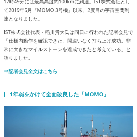
17時49分には最高高度約100kmに到達。IST株式会社とし
て2019年5月『MOMO 3号機』以来、2度目の宇宙空間到
達となりました。
IST株式会社代表・稲川貴大氏は同日に行われた記者会見で
「仕様内動作を確認できた。間違いなく打ち上げ成功。非
常に大きなマイルストーンを達成できたと考えている」と
語りました。
⇒記者会見全文はこちら
1年弱をかけて全面改良した「MOMO」