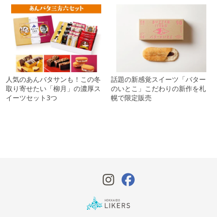
人気のあんバタサンも！この冬
話題の新感覚スイーツ「バター
取り寄せたい「柳月」の濃厚ス
のいとこ」こだわりの新作を札
イーツセット3つ
幌で限定販売