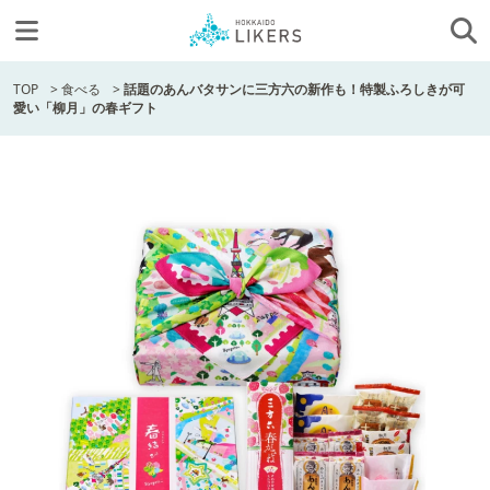
TOP
>
食べる
>
話題のあんバタサンに三方六の新作も！特製ふろしきが可
愛い「柳月」の春ギフト