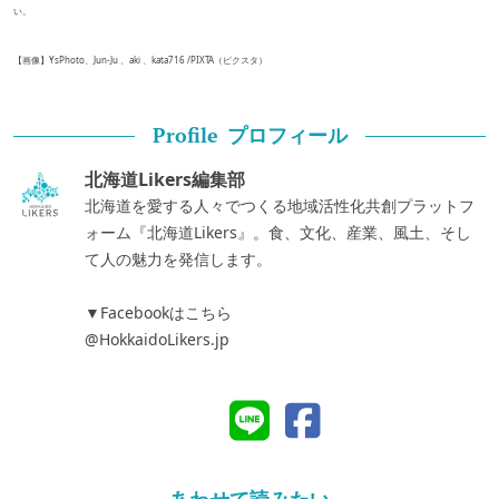
い。
【画像】YsPhoto、Jun-Ju 、aki 、kata716 /PIXTA（ピクスタ）
プロフィール
Profile
北海道Likers編集部
北海道を愛する人々でつくる地域活性化共創プラットフ
ォーム『北海道Likers』。食、文化、産業、風土、そし
て人の魅力を発信します。
▼Facebookはこちら
@HokkaidoLikers.jp