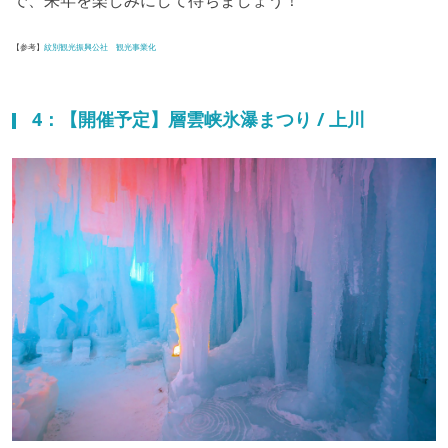
で、来年を楽しみにして待ちましょう！
【参考】
紋別観光振興公社 観光事業化
4：【開催予定】層雲峡氷瀑まつり / 上川