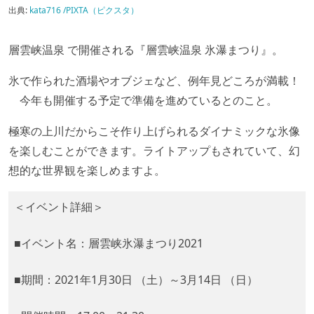
出典:
kata716 /PIXTA（ピクスタ）
層雲峡温泉 で開催される『層雲峡温泉 氷瀑まつり』。
氷で作られた酒場やオブジェなど、例年見どころが満載！
今年も開催する予定で準備を進めているとのこと。
極寒の上川だからこそ作り上げられるダイナミックな氷像
を楽しむことができます。ライトアップもされていて、幻
想的な世界観を楽しめますよ。
＜イベント詳細＞
■イベント名：層雲峡氷瀑まつり2021
■期間：2021年1月30日 （土）～3月14日 （日）