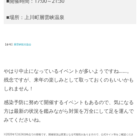
■開催時間：17:00～21:30
■場所：上川町層雲峡温泉
【参考】
層雲峡観光協会
やはり中止になっているイベントが多いようですね……。
残念ですが、来年の楽しみとして取っておくのもいいかも
しれません！
感染予防に努めて開催するイベントもあるので、気になる
方は最新の状況を鑑みながら対策を万全にして足を運んで
みてくださいね。
※2020年12月24日時点での情報です。開催状況は変更となる可能性がありますので、公式サイト等をご確認くださ