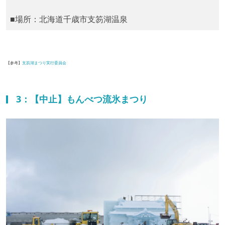
■場所：北海道千歳市支笏湖温泉
【参考】
支笏湖まつり実行委員会
3：【中止】もんべつ流氷まつり