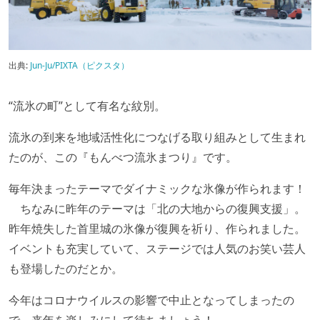
出典:
Jun-Ju/PIXTA（ピクスタ）
“流氷の町”として有名な紋別。
流氷の到来を地域活性化につなげる取り組みとして生まれ
たのが、この『もんべつ流氷まつり』です。
毎年決まったテーマでダイナミックな氷像が作られます！
ちなみに昨年のテーマは「北の大地からの復興支援」。
昨年焼失した首里城の氷像が復興を祈り、作られました。
イベントも充実していて、ステージでは人気のお笑い芸人
も登場したのだとか。
今年はコロナウイルスの影響で中止となってしまったの