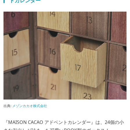
トカレンダー
出典:
メゾンカカオ株式会社
『MAISON CACAO アドベントカレンダー』は、24個の小