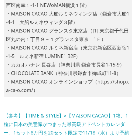
西区南幸１-1-1 NEWoMAN横浜１階）
・MAISON CACAO 大船ルミネウィング店（鎌倉市大船1
-4-1 大船ルミネウィング３階）
・MAISON CACAO グランスタ東京店（[1] 東京都千代田
区丸の内１丁目９－１グランスタ東京 1Ｆ）
・MAISON CACAO ルミネ新宿店（東京都新宿区西新宿1
-1-5 ルミネ新宿 LUMINE1 B2F）
・カカオハナレ 長谷店（神奈川県 鎌倉市長谷1-15-9）
・CHOCOLATE BANK（神奈川県鎌倉市御成町11-8）
・MAISON CACAO オンラインショップ（https://shop.c
a-ca-o.com/）
【参考】【TIME & STYLE】×【MAISON CACAO】1箱、1
粒に日本の美意識がつまった最高級アドベントカレンダ
ー。1セット8万円を20セット限定で11/18（水）より予約