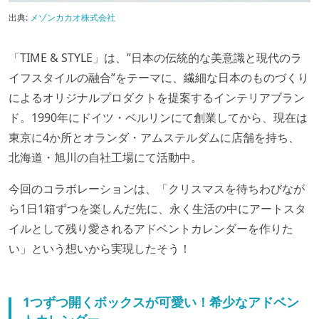
出典:
メゾンカカオ株式会社
「TIME & STYLE」は、”日本の伝統的な美意識と現代のラ
イフスタイルの融合”をテーマに、繊細な日本のものづくり
によるオリジナルプロダクトを提案するインテリアブラン
ド。1990年にドイツ・ベルリンにて創業してから、現在は
東京に4か所とオランダ・アムステルダムに店舗を持ち、
北海道・旭川の自社工場にて活動中。
今回のコラボレーションは、「クリスマスを待ちわびなが
ら1日1箱ずつを楽しんだ先に、永く生活の中にアートスタ
イルとして残り愛されるアドベントカレンダーを作りた
い」という想いから実現したそう！
1つずつ開くボックスが可愛い！希少なアドベン