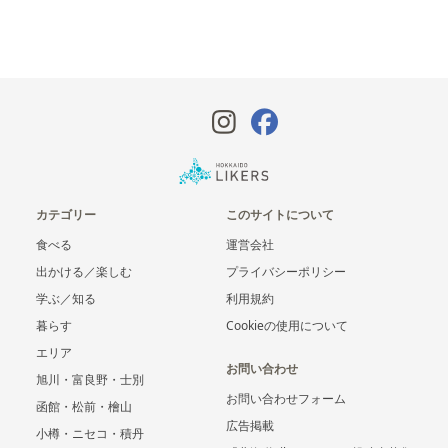
カテゴリー
このサイトについて
食べる
運営会社
出かける／楽しむ
プライバシーポリシー
学ぶ／知る
利用規約
暮らす
Cookieの使用について
エリア
お問い合わせ
旭川・富良野・士別
お問い合わせフォーム
函館・松前・檜山
広告掲載
小樽・ニセコ・積丹