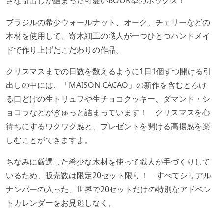
さな引出しが詰まった可愛いBOOK型のボックス！
ブラジルの希少ウォールナット、オーク、チェリーなどの
木材を使用して、寄木細工の職人が一つひとつハンドメイ
ドで作り上げたこだわりの作品。
クリスマスまでの日数を数えるように1日1個ずつ開ける引
出しの中には、「MAISON CACAO」の新作を含むとろけ
る口どけの生トリュフや生チョコクッキー、ダマンド・シ
ョコラなどがぎゅっと詰まっています！ クリスマスを心
待ちにするワクワク感と、プレゼントを開ける高揚感を楽
しむことができますよ。
ちなみに厳選した希少な木材を使って職人が手づくりして
いるため、販売数は限定20セット限り！ すべてシリアル
ナンバーの入った、世界で20セットだけの特別なアドベン
トカレンダーをお見逃しなく。