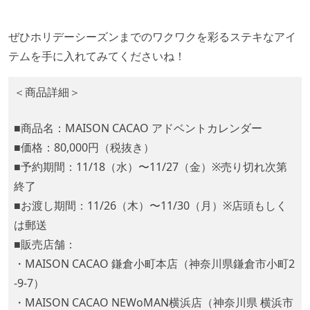
ぜひホリデーシーズンまでのワクワクを彩るステキなアイ
テムを手に入れてみてくださいね！
＜商品詳細＞
■商品名：MAISON CACAO アドベントカレンダー
■価格：80,000円（税抜き）
■予約期間：11/18（水）〜11/27（金）※売り切れ次第
終了
■お渡し期間：11/26（木）〜11/30（月）※店頭もしく
は郵送
■販売店舗：
・MAISON CACAO 鎌倉小町本店（神奈川県鎌倉市小町2
-9-7）
・MAISON CACAO NEWoMAN横浜店（神奈川県 横浜市