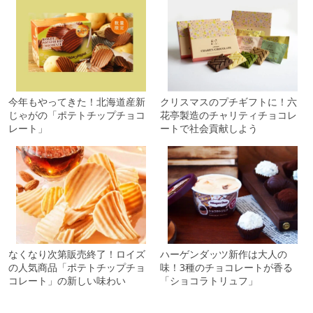
今年もやってきた！北海道産新
クリスマスのプチギフトに！六
じゃがの「ポテトチップチョコ
花亭製造のチャリティチョコレ
レート」
ートで社会貢献しよう
なくなり次第販売終了！ロイズ
ハーゲンダッツ新作は大人の
の人気商品「ポテトチップチョ
味！3種のチョコレートが香る
コレート」の新しい味わい
「ショコラトリュフ」