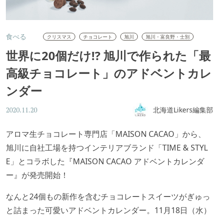
食べる
クリスマス
チョコレート
旭川
旭川・富良野・士別
世界に20個だけ!? 旭川で作られた「最
高級チョコレート」のアドベントカレ
ンダー
北海道Likers編集部
2020.11.20
アロマ生チョコレート専門店「MAISON CACAO」から、
旭川に自社工場を持つインテリアブランド「TIME & STYL
E」とコラボした『MAISON CACAO アドベントカレンダ
ー』が発売開始！
なんと24個もの新作を含むチョコレートスイーツがぎゅっ
と詰まった可愛いアドベントカレンダー。11月18日（水）