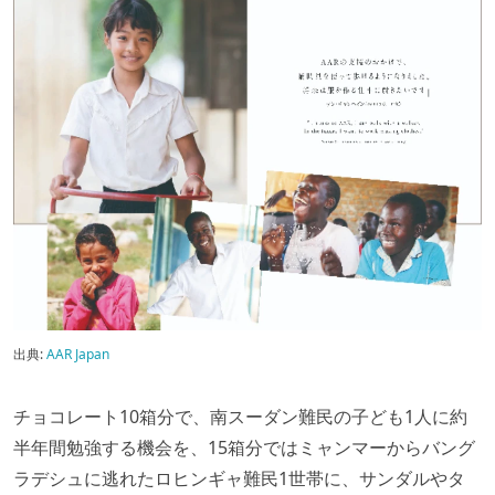
出典:
AAR Japan
チョコレート10箱分で、南スーダン難民の子ども1人に約
半年間勉強する機会を、15箱分ではミャンマーからバング
ラデシュに逃れたロヒンギャ難民1世帯に、サンダルやタ