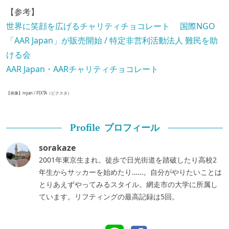
【参考】
世界に笑顔を広げるチャリティチョコレート 国際NGO
「AAR Japan」が販売開始 / 特定非営利活動法人 難民を助
ける会
AAR Japan・AARチャリティチョコレート
【画像】niyan / PIXTA（ピクスタ）
プロフィール
Profile
sorakaze
2001年東京生まれ。徒歩で日光街道を踏破したり高校2
年生からサッカーを始めたり……。自分がやりたいことは
とりあえずやってみるスタイル。網走市の大学に所属し
ています。リフティングの最高記録は5回。