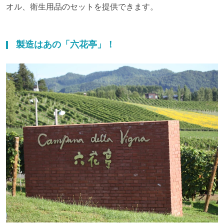
オル、衛生用品のセットを提供できます。
製造はあの「六花亭」！