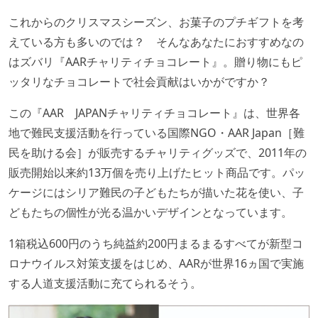
これからのクリスマスシーズン、お菓子のプチギフトを考
えている方も多いのでは？ そんなあなたにおすすめなの
はズバリ『AARチャリティチョコレート』。贈り物にもピ
ッタリなチョコレートで社会貢献はいかがですか？
この『AAR JAPANチャリティチョコレート』は、世界各
地で難民支援活動を行っている国際NGO・AAR Japan［難
⺠を助ける会］が販売するチャリティグッズで、2011年の
販売開始以来約13万個を売り上げたヒット商品です。パッ
ケージにはシリア難民の子どもたちが描いた花を使い、子
どもたちの個性が光る温かいデザインとなっています。
1箱税込600円のうち純益約200円まるまるすべてが新型コ
ロナウイルス対策支援をはじめ、AARが世界16ヵ国で実施
する人道支援活動に充てられるそう。