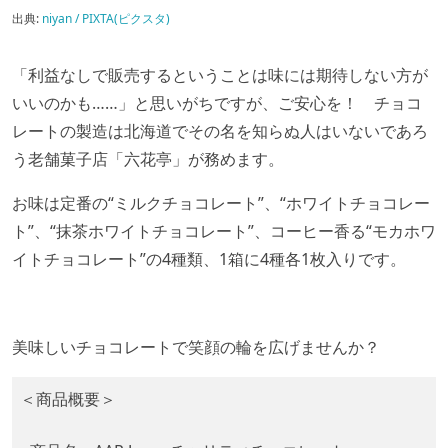
出典:
niyan / PIXTA(ピクスタ)
「利益なしで販売するということは味には期待しない方が
いいのかも……」と思いがちですが、ご安心を！ チョコ
レートの製造は北海道でその名を知らぬ人はいないであろ
う老舗菓子店「六花亭」が務めます。
お味は定番の“ミルクチョコレート”、“ホワイトチョコレー
ト”、“抹茶ホワイトチョコレート”、コーヒー香る“モカホワ
イトチョコレート”の4種類、1箱に4種各1枚入りです。
美味しいチョコレートで笑顔の輪を広げませんか？
＜商品概要＞