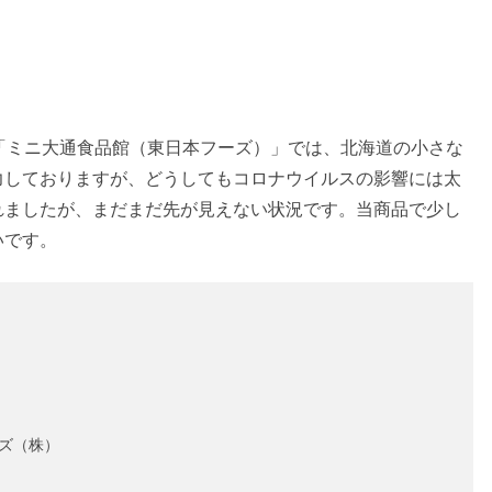
「ミニ大通食品館（東日本フーズ）」では、北海道の小さな
力しておりますが、どうしてもコロナウイルスの影響には太
れましたが、まだまだ先が見えない状況です。当商品で少し
いです。
ーズ（株）
１