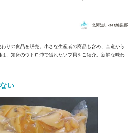
北海道Likers編集部
だわりの食品を販売。小さな生産者の商品も含め、全道から
回は、知床のウトロ沖で獲れたツブ貝をご紹介。新鮮な味わ
ない