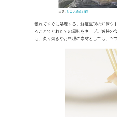
出典:
ミニ大通食品館
獲れてすぐに処理する、鮮度重視の知床ウ
ることでとれたての風味をキープ。独特の
も、炙り焼きやお料理の素材としても、ツ