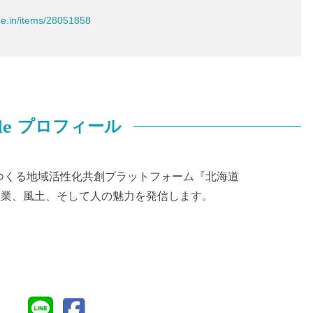
se.in/items/28051858
le
プロフィール
つくる地域活性化共創プラットフォーム『北海道
化、産業、風土、そして人の魅力を発信します。