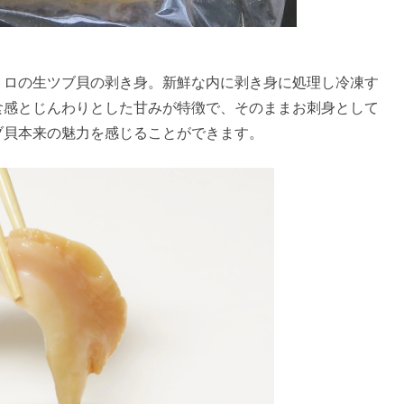
トロの生ツブ貝の剥き身。新鮮な内に剥き身に処理し冷凍す
食感とじんわりとした甘みが特徴で、そのままお刺身として
ブ貝本来の魅力を感じることができます。