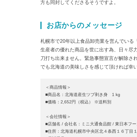
方も同封してくださるそうですよ。
お店からのメッセージ
札幌市で20年以上食品卸売業を営んでいる
生産者の優れた商品を世に出す為、日々尽
刀打ち出来ません。緊急事態宣言が解除さ
でも北海道の美味しさを感じて頂ければ幸
＜商品情報＞
■商品名：北海道産生ツブ剥き身 1 kg
■価格：2,652円（税込） ※送料別
＜会社情報＞
■店舗名 / 会社名：ミニ大通食品館 / 東日本フ
■住所：北海道札幌市中央区北４条西１６丁目