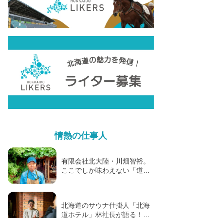
情熱の仕事人
有限会社北大陸・川畑智裕。
ここでしか味わえない「道…
北海道のサウナ仕掛人「北海
道ホテル」林社長が語る！…