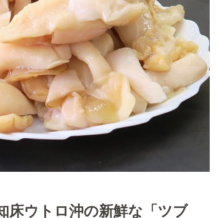
知床ウトロ沖の新鮮な「ツブ