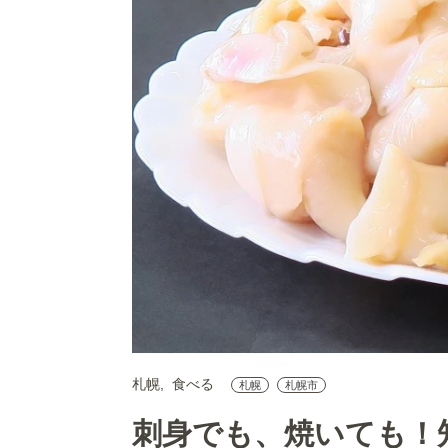
札幌
食べる
札幌
札幌市
刺身でも、焼いても！