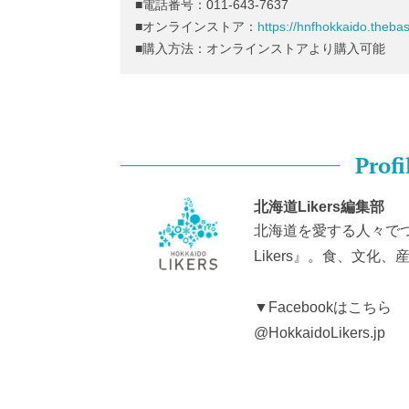
■電話番号：011-643-7637
■オンラインストア：
https://hnfhokkaido.theba
■購入方法：オンラインストアより購入可能
Profi
北海道Likers編集部
北海道を愛する人々で
Likers』。食、文
▼Facebookはこちら
@HokkaidoLikers.jp