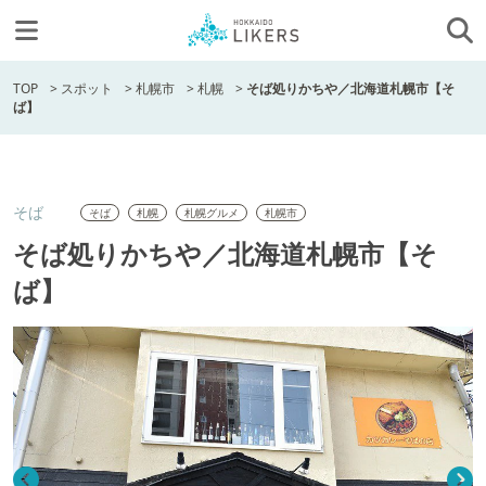
TOP
>
スポット
>
札幌市
>
札幌
>
そば処りかちや／北海道札幌市【そ
ば】
そば
そば
札幌
札幌グルメ
札幌市
そば処りかちや／北海道札幌市【そ
ば】