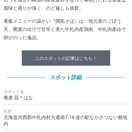
風味と香りが強く、のど越しも抜群。
看板メニューの温かい『開拓そば』は、地元産のごぼう
天、蕎麦の出汁で甘辛く煮た中札内産鶏肉、中札内産ゆで
卵がのった逸品。
このスポットの記事はこちら！
スポット詳細
スポット名
蕎麦 花＊はな
住所
北海道河西郡中札内村大通南7-14 道の駅なかさつない敷地
内