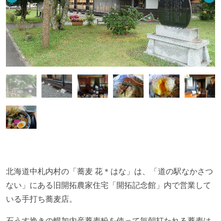
北海道中札内村の「蕎麦 花＊はな」は、「道の駅なかさつ
ない」にある旧開拓農家住宅「開拓記念館」内で営業して
いる手打ち蕎麦店。
石うす挽きの幌加内産蕎麦粉を使って毎朝打たれる蕎麦は