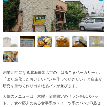
創業24年になる北海道帯広市の「はるこまベーカリー」。
「より進化したおいしいパンを作っていきたい」と店主が
研究を重ねて作り出す絶品パンが並びます。
人気のメニューは、木曜・金曜限定の『ランチBOXセッ
ト』。食べ応えのある食事系やスイーツ系のパンが3品セ