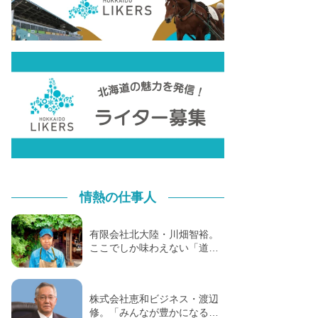
情熱の仕事人
有限会社北大陸・川畑智裕。
ここでしか味わえない「道…
株式会社恵和ビジネス・渡辺
修。「みんなが豊かになる…