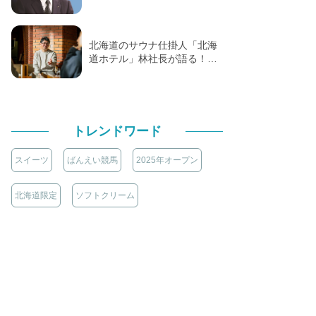
北海道のサウナ仕掛人「北海
道ホテル」林社長が語る！…
トレンドワード
スイーツ
ばんえい競馬
2025年オープン
北海道限定
ソフトクリーム