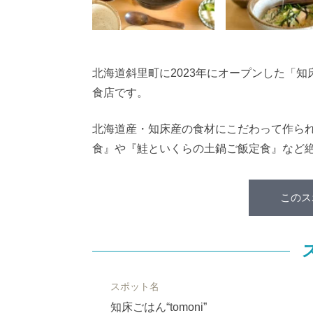
北海道斜里町に2023年にオープンした「知
食店です。
北海道産・知床産の食材にこだわって作ら
食』や
『鮭といくらの土鍋ご飯定食』など
このス
スポット名
知床ごはん“tomoni”