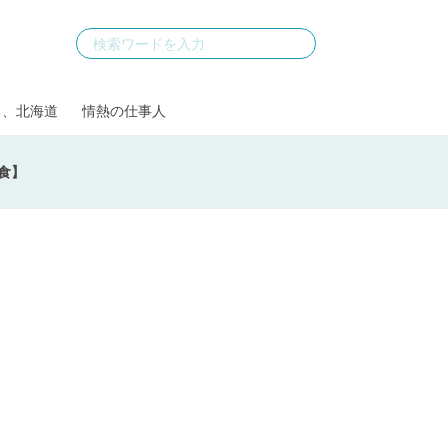
る、北海道
情熱の仕事人
和食】