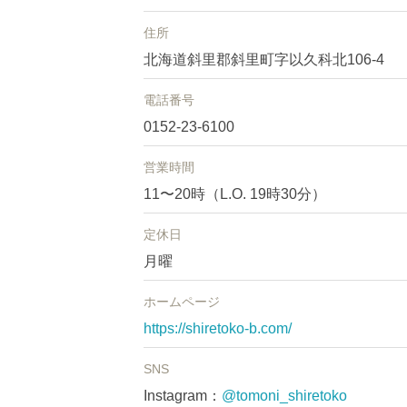
住所
北海道斜里郡斜里町字以久科北106-4
電話番号
0152-23-6100
営業時間
11〜20時（L.O. 19時30分）
定休日
月曜
ホームページ
https://shiretoko-b.com/
SNS
Instagram
：
@tomoni_shiretoko