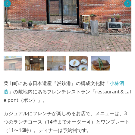
栗山町にある日本遺産『炭鉄港』の構成文化財「
小林酒
造
」の敷地内にあるフレンチレストラン「restaurant＆caf
e pont（ポン）」。
カジュアルにフレンチが楽しめるお店で、メニューは、3
つのランチコース（14時までオーダー可）とワンプレート
（11〜16時）。ディナーは予約制です。