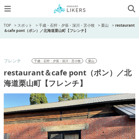
TOP
>
スポット
>
千歳・石狩・夕張・深川・苫小牧
>
栗山
>
restaurant
＆cafe pont（ポン）／北海道栗山町【フレンチ】
フレンチ
千歳・石狩・夕張・深川・苫小牧
栗山
restaurant＆cafe pont（ポン）／北
海道栗山町【フレンチ】