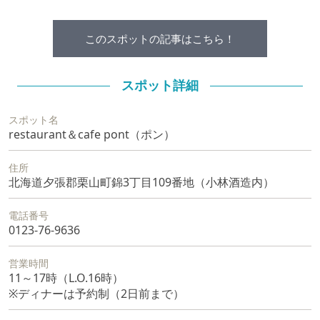
このスポットの記事はこちら！
スポット詳細
スポット名
restaurant＆cafe pont（ポン）
住所
北海道夕張郡栗山町錦3丁目109番地（小林酒造内）
電話番号
0123-76-9636
営業時間
11～17時（L.O.16時）
※ディナーは予約制（2日前まで）