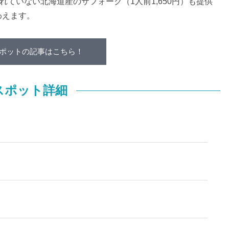
れていない北海道産のサフォーク（1人前1,650円）も提供
わえます。
ポットの記事はこちら！
スポット詳細