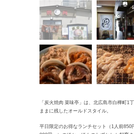
「炭火焼肉 菜味亭」は、北広島市白樺町1
ままに残したオールドスタイル。
平日限定のお得なランチセット（1人前850