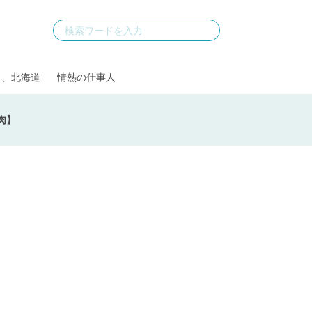
る、北海道
情熱の仕事人
肉】