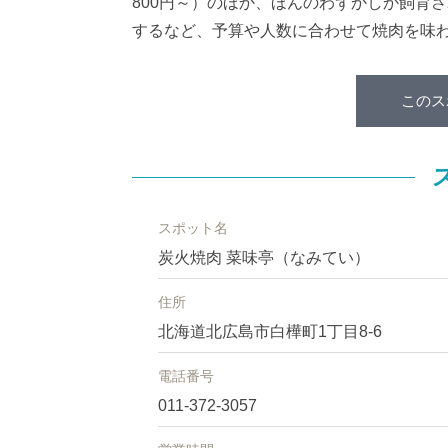
800円～）のほか、ほんのわずかしか飼育さ
するなど、予算や人数に合わせて焼肉を味
このス
スポット名
炭火焼肉 菜味亭（なみてい）
住所
北海道北広島市白樺町1丁目8-6
電話番号
011-372-3057