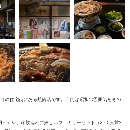
丁目の住宅街にある焼肉店です。店内は昭和の雰囲気をその
円～）や、家族連れに嬉しいファミリーセット（2～3人前2,