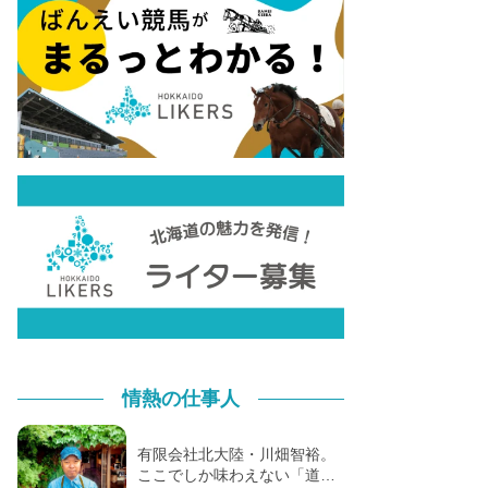
情熱の仕事人
有限会社北大陸・川畑智裕。
ここでしか味わえない「道…