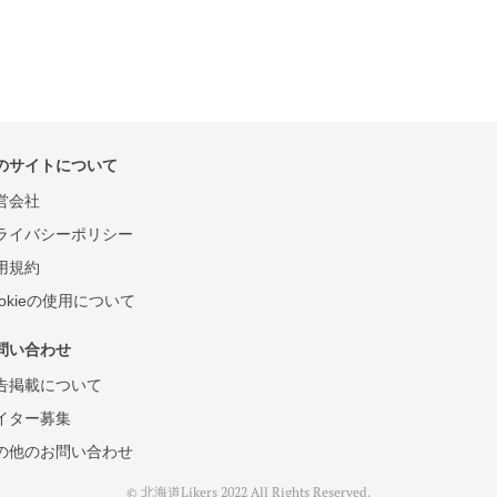
のサイトについて
営会社
ライバシーポリシー
用規約
ookieの使用について
問い合わせ
告掲載について
イター募集
の他のお問い合わせ
© 北海道Likers 2022 All Rights Reserved.