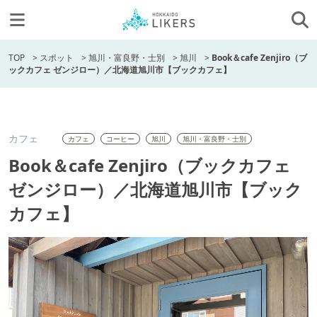
TOP
>
スポット
>
旭川・富良野・士別
>
旭川
>
Book＆cafe Zenjiro（ブ
ックカフェ ゼンジロー）／北海道旭川市【ブックカフェ】
カフェ
カフェ
コーヒー
旭川
旭川・富良野・士別
Book＆cafe Zenjiro（ブックカフェ
ゼンジロー）／北海道旭川市【ブック
カフェ】