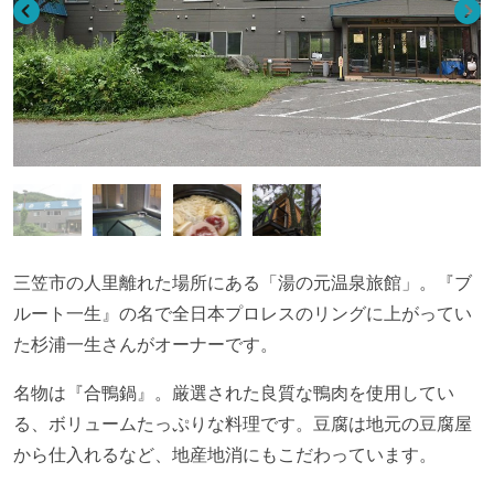
三笠市の人里離れた場所にある「湯の元温泉旅館」。『ブ
ルート一生』の名で全日本プロレスのリングに上がってい
た杉浦一生さんがオーナーです。
名物は『合鴨鍋』。厳選された良質な鴨肉を使用してい
る、ボリュームたっぷりな料理です。豆腐は地元の豆腐屋
から仕入れるなど、地産地消にもこだわっています。