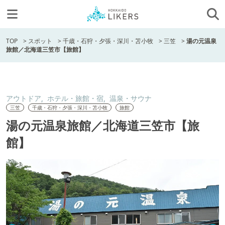
TOP
>
スポット
>
千歳・石狩・夕張・深川・苫小牧
>
三笠
>
湯の元温泉
旅館／北海道三笠市【旅館】
アウトドア
ホテル・旅館・宿
温泉・サウナ
三笠
千歳・石狩・夕張・深川・苫小牧
旅館
湯の元温泉旅館／北海道三笠市【旅
館】