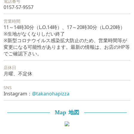
電話番号
0157-57-9557
営業時間
11～14時30分（L.O.14時）、17～20時30分（L.O.20時）
※生地がなくなりしだい終了
※新型コロナウイルス感染拡大防止のため、営業時間等が
変更になる可能性があります。最新の情報は、お店のHP等
でご確認下さい。
店休日
月曜、不定休
SNS
Instagram：
@takanohapizza
地図
Map