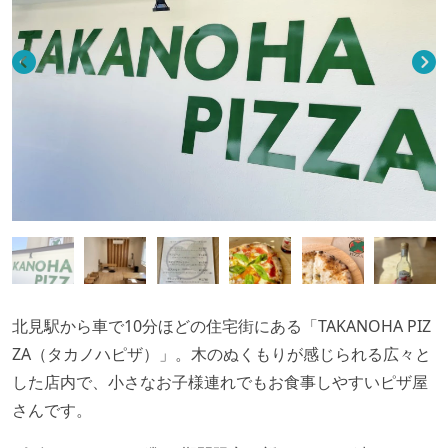
北見駅から車で
10
分ほどの住宅街にある「
TAKANOHA PIZ
ZA（タカノハピザ）
」。木のぬくもりが感じられる広々と
した店内で、小さなお子様連れでもお食事しやすいピザ屋
さんです。