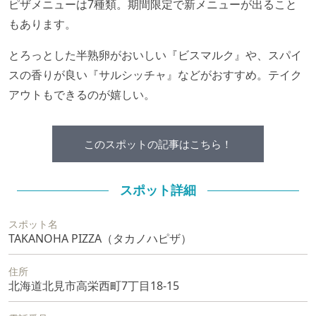
ピザメニューは
7
種類。期間限定で新メニューが出ること
もあります。
とろっとした半熟卵がおいしい『ビスマルク』や、スパイ
スの香りが良い『サルシッチャ』などがおすすめ。テイク
アウトもできるのが嬉しい。
このスポットの記事はこちら！
スポット詳細
スポット名
TAKANOHA PIZZA（タカノハピザ）
住所
北海道北見市高栄西町7丁目18-15