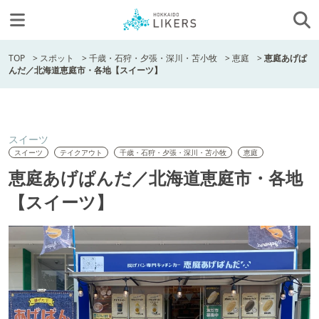
TOP
>
スポット
>
千歳・石狩・夕張・深川・苫小牧
>
恵庭
>
恵庭あげぱ
んだ／北海道恵庭市・各地【スイーツ】
スイーツ
スイーツ
テイクアウト
千歳・石狩・夕張・深川・苫小牧
恵庭
恵庭あげぱんだ／北海道恵庭市・各地
【スイーツ】