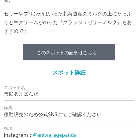
類。
ゼリーやプリンがはいった北海道産のミルクの上にたっぷ
りと生クリームがのった『クラッシュゼリーミルク』もお
すすめです。
このスポットの記事はこちら！
スポット詳細
スポット名
恵庭あげぱんだ
住所
移動販売のため公式SNSにてご確認ください
SNS
Instagram：
@eniwa_agepanda