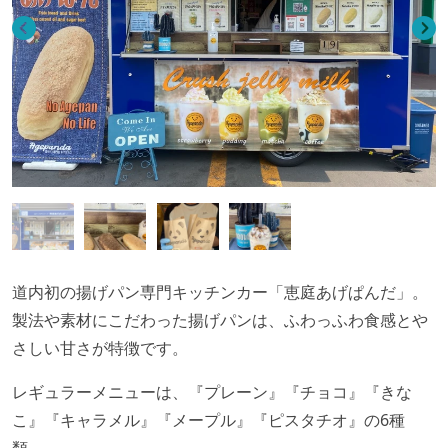
道内初の揚げパン専門キッチンカー「恵庭あげぱんだ」。
製法や素材にこだわった揚げパンは、ふわっふわ食感とや
さしい甘さが特徴です。
レギュラーメニューは、『プレーン』『チョコ』『きな
こ』『キャラメル』『メープル』『ピスタチオ』の6種