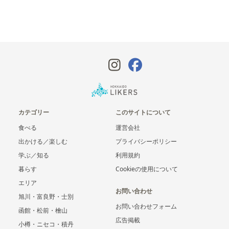
カテゴリー
このサイトについて
食べる
運営会社
出かける／楽しむ
プライバシーポリシー
学ぶ／知る
利用規約
暮らす
Cookieの使用について
エリア
お問い合わせ
旭川・富良野・士別
お問い合わせフォーム
函館・松前・檜山
広告掲載
小樽・ニセコ・積丹