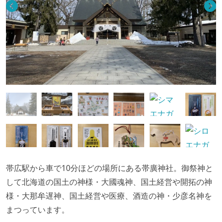
帯広駅から車で10分ほどの場所にある帯廣神社。御祭神と
して北海道の国土の神様・大國魂神、国土経営や開拓の神
様・大那牟遅神、国土経営や医療、酒造の神・少彦名神を
まつっています。