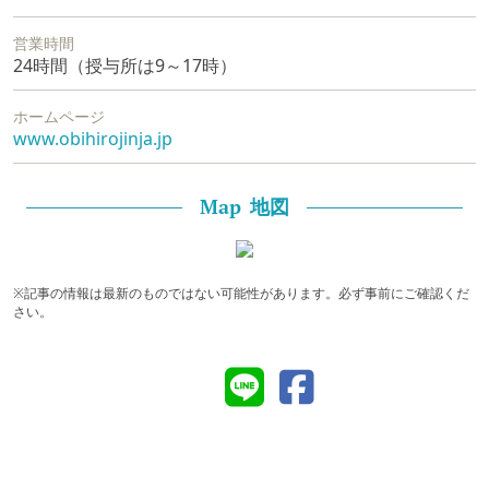
営業時間
24時間（授与所は9～17時）
ホームページ
www.obihirojinja.jp
地図
Map
※記事の情報は最新のものではない可能性があります。必ず事前にご確認くだ
さい。