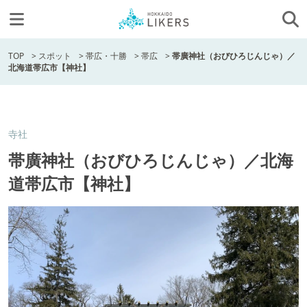
TOP
>
スポット
>
帯広・十勝
>
帯広
>
帯廣神社（おびひろじんじゃ）／
北海道帯広市【神社】
寺社
帯廣神社（おびひろじんじゃ）／北海
道帯広市【神社】