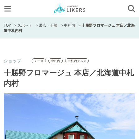
TOP
>
スポット
>
帯広・十勝
>
中札内
>
十勝野フロマージュ 本店／北海
道中札内村
ショップ
チーズ
中札内
中札内グルメ
十勝野フロマージュ 本店／北海道中札
内村