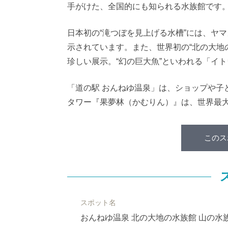
手がけた、全国的にも知られる水族館です
日本初の“滝つぼを見上げる水槽”には、ヤ
示されています。また、世界初の“北の大地
珍しい展示。“幻の巨大魚”といわれる「イト
「道の駅 おんねゆ温泉」は、ショップや子
タワー『果夢林（かむりん）』は、世界最大
このス
スポット名
おんねゆ温泉 北の大地の水族館 山の水