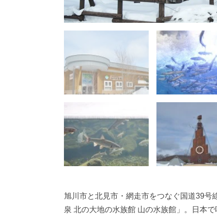
旭川市と北見市・網走市をつなぐ国道39号
泉 北の大地の水族館 山の水族館」。日本