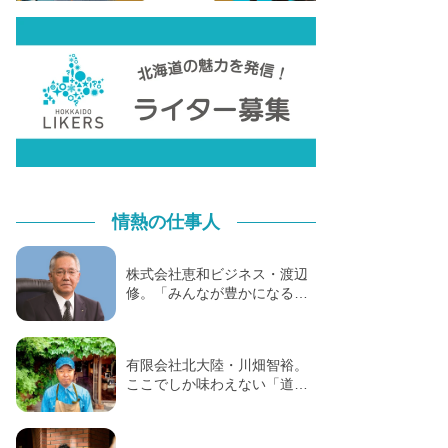
情熱の仕事人
株式会社恵和ビジネス・渡辺
修。「みんなが豊かになる…
有限会社北大陸・川畑智裕。
ここでしか味わえない「道…