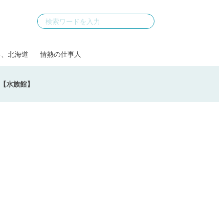
る、北海道
情熱の仕事人
市【水族館】