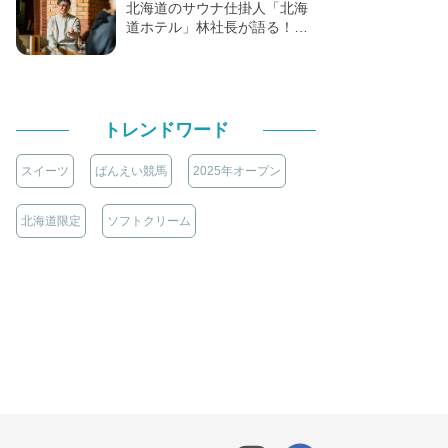
北海道のサウナ仕掛人「北海
道ホテル」林社長が語る！…
トレンドワード
スイーツ
ばんえい競馬
2025年オープン
北海道限定
ソフトクリーム