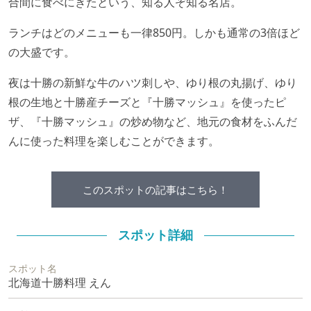
合間に食べにきたという、知る人ぞ知る名店。
ランチはどのメニューも一律850円。しかも通常の3倍ほど
の大盛です。
夜は十勝の新鮮な牛のハツ刺しや、ゆり根の丸揚げ、ゆり
根の生地と十勝産チーズと『十勝マッシュ』を使ったピ
ザ、『十勝マッシュ』の炒め物など、地元の食材をふんだ
んに使った料理を楽しむことができます。
このスポットの記事はこちら！
スポット詳細
スポット名
北海道十勝料理 えん