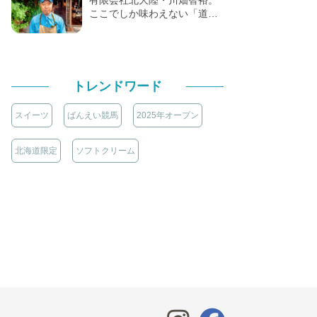
ここでしか味わえない「道…
トレンドワード
スイーツ
ばんえい競馬
2025年オープン
北海道限定
ソフトクリーム