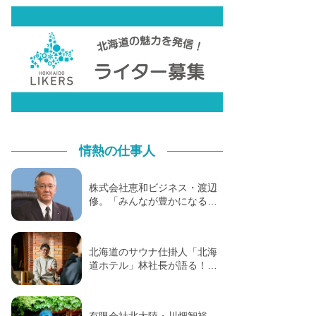
情熱の仕事人
株式会社恵和ビジネス・渡辺
修。「みんなが豊かになる…
北海道のサウナ仕掛人「北海
道ホテル」林社長が語る！…
有限会社北大陸・川畑智裕。