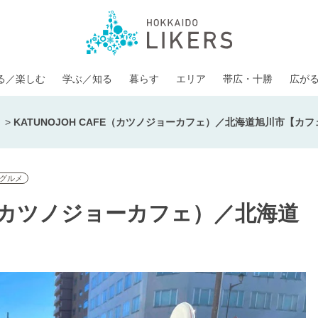
る／楽しむ
学ぶ／知る
暮らす
エリア
帯広・十勝
広が
>
KATUNOJOH CAFE（カツノジョーカフェ）／北海道旭川市【カフ
グルメ
FE（カツノジョーカフェ）／北海道