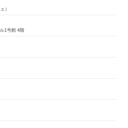
フェ）
ル1号館 4階