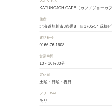
スポット名
KATUNOJOH CAFE（カツノジョーカ
住所
北海道旭川市3条通8丁目1705-54 緑橋ビ
電話番号
0166-76-1608
営業時間
10～16時30分
定休日
土曜・日曜・祝日
フリーWi-Fi
あり