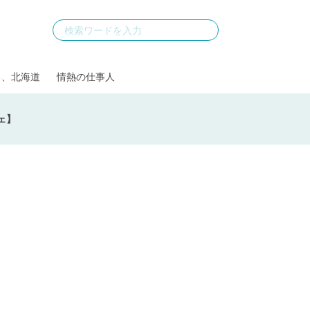
る、北海道
情熱の仕事人
ェ】