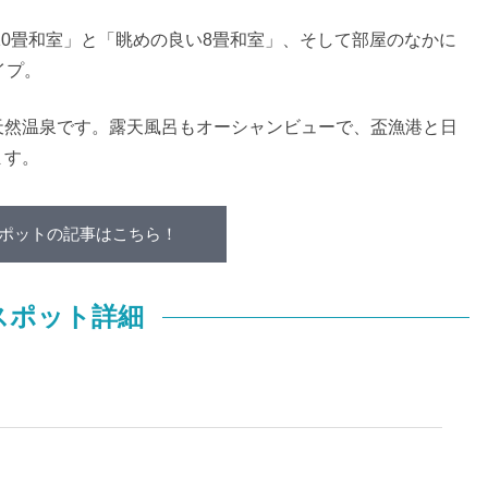
10畳和室」と「眺めの良い8畳和室」、そして部屋のなかに
イプ。
天然温泉です。露天風呂もオーシャンビューで、盃漁港と日
ます。
ポットの記事はこちら！
スポット詳細