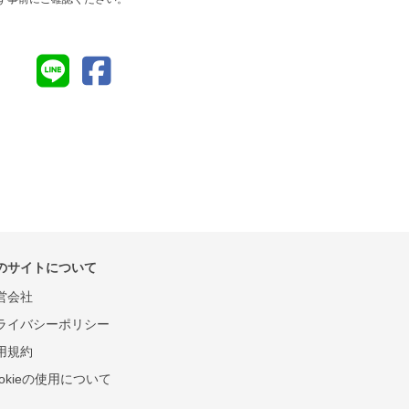
のサイトについて
営会社
ライバシーポリシー
用規約
ookieの使用について