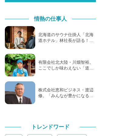
情熱の仕事人
北海道のサウナ仕掛人「北海
道ホテル」林社長が語る！…
有限会社北大陸・川畑智裕。
ここでしか味わえない「道…
株式会社恵和ビジネス・渡辺
修。「みんなが豊かになる…
トレンドワード