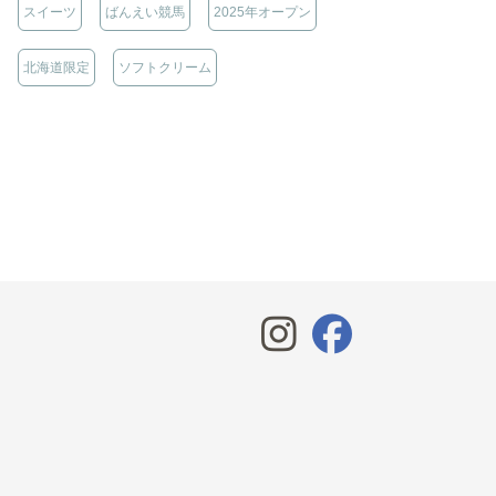
スイーツ
ばんえい競馬
2025年オープン
北海道限定
ソフトクリーム